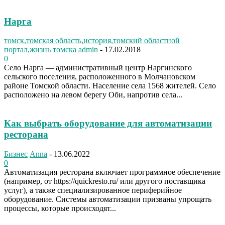
Нарга
томск,томская область,история,томский областной
портал,жизнь томска
admin
-
17.02.2018
0
Село Нарга — aдминистративный центр Наргинского
сельского поселения, расположенного в Молчановском
районе Томской области. Население села 1568 жителей. Село
расположено на левом берегу Оби, напротив села...
Как выбрать оборудование для автоматизации
ресторана
Бизнес
Anna
-
13.06.2022
0
Автоматизация ресторана включает программное обеспечение
(например, от https://quickresto.ru/ или другого поставщика
услуг), а также специализированное периферийное
оборудование. Системы автоматизации призваны упрощать
процессы, которые происходят...