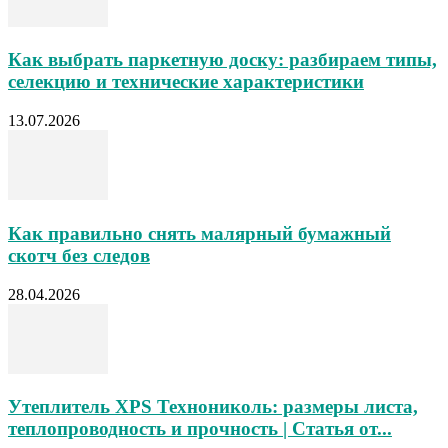
Как выбрать паркетную доску: разбираем типы,
селекцию и технические характеристики
13.07.2026
Как правильно снять малярный бумажный
скотч без следов
28.04.2026
Утеплитель XPS Технониколь: размеры листа,
теплопроводность и прочность | Статья от...