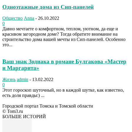
Одноэтажные дома из Сип-панелей
Общество
Anna
-
26.10.2022
0
Давно мечтаете о комфортном, теплом, уютном, да еще и
красивом загородном доме? Тогда обратите внимание на
строительство дома вашей мечты из Сип-панелей. Особенно
это...
Ваш знак Зодиака в романе Булгакова «Мастер
и Маргарита»
Жизнь
admin
-
13.02.2022
0
Этот гороскоп шуточный, но в каждой шутке, как известно,
есть доля правды:) ...
Городской портал Томска и Томской области
© Tom3.ru
БОЛЬШЕ ИСТОРИЙ