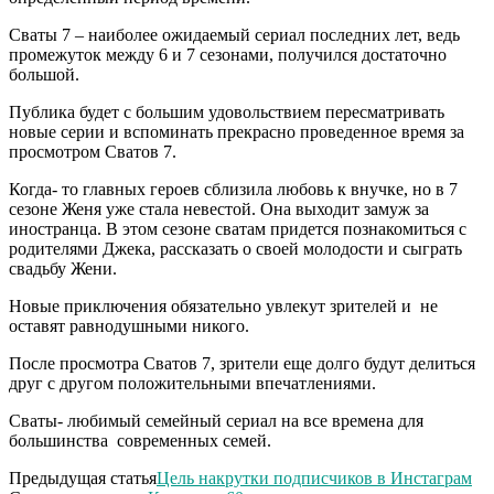
Сваты 7 – наиболее ожидаемый сериал последних лет, ведь
промежуток между 6 и 7 сезонами, получился достаточно
большой.
Публика будет с большим удовольствием пересматривать
новые серии и вспоминать прекрасно проведенное время за
просмотром Сватов 7.
Когда- то главных героев сблизила любовь к внучке, но в 7
сезоне Женя уже стала невестой. Она выходит замуж за
иностранца. В этом сезоне сватам придется познакомиться с
родителями Джека, рассказать о своей молодости и сыграть
свадьбу Жени.
Новые приключения обязательно увлекут зрителей и не
оставят равнодушными никого.
После просмотра Сватов 7, зрители еще долго будут делиться
друг с другом положительными впечатлениями.
Сваты- любимый семейный сериал на все времена для
большинства современных семей.
Предыдущая статья
Цель накрутки подписчиков в Инстаграм