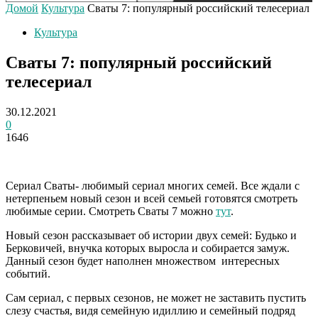
Домой
Культура
Сваты 7: популярный российский телесериал
Культура
Сваты 7: популярный российский
телесериал
30.12.2021
0
1646
Сериал Сваты- любимый сериал многих семей. Все ждали с
нетерпеньем новый сезон и всей семьей готовятся смотреть
любимые серии. Смотреть Сваты 7 можно
тут
.
Новый сезон рассказывает об истории двух семей: Будько и
Берковичей, внучка которых выросла и собирается замуж.
Данный сезон будет наполнен множеством интересных
событий.
Сам сериал, с первых сезонов, не может не заставить пустить
слезу счастья, видя семейную идиллию и семейный подряд