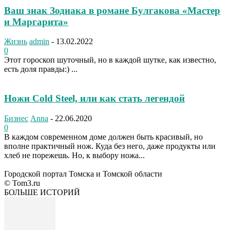
Ваш знак Зодиака в романе Булгакова «Мастер
и Маргарита»
Жизнь
admin
-
13.02.2022
0
Этот гороскоп шуточный, но в каждой шутке, как известно,
есть доля правды:) ...
Ножи Cold Steel, или как стать легендой
Бизнес
Anna
-
22.06.2020
0
В каждом современном доме должен быть красивый, но
вполне практичный нож. Куда без него, даже продукты или
хлеб не порежешь. Но, к выбору ножа...
Городской портал Томска и Томской области
© Tom3.ru
БОЛЬШЕ ИСТОРИЙ