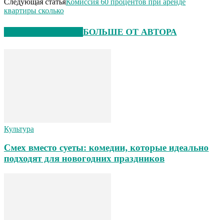
Следующая статья
Комиссия 60 процентов при аренде
квартиры сколько
СХОЖИЕ СТАТЬИ
БОЛЬШЕ ОТ АВТОРА
Культура
Смех вместо суеты: комедии, которые идеально
подходят для новогодних праздников