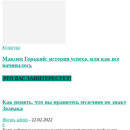
Культура
Максим Горький: история успеха, или как все
начиналось
ЭТО ВАС ЗАИНТЕРЕСУЕТ!
Как понять, что вы нравитесь мужчине по знаку
Зодиака
Жизнь
admin
-
22.02.2022
0