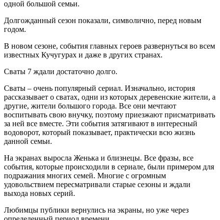
одной большой семьи.
Долгожданный сезон показали, символично, перед новым
годом.
В новом сезоне, события главных героев развернуться во всем
известных Кучугурах и даже в других странах.
Сваты 7 ждали достаточно долго.
Сваты – очень популярный сериал. Изначально, история
рассказывает о сватах, одни из которых деревенские жители, а
другие, жители большого города. Все они мечтают
воспитывать свою внучку, поэтому приезжают присматривать
за ней все вместе. Эти события затягивают в интересный
водоворот, который показывает, практически всю жизнь
данной семьи.
На экранах выросла Женька и близнецы. Все фразы, все
события, которые происходили в сериале, были примером для
подражания многих семей. Многие с огромным
удовольствием пересматривали старые сезоны и ждали
выхода новых серий.
Любимцы публики вернулись на экраны, но уже через
определенный период времени.