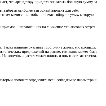
ачает, что арендатору придется заплатить большую сумму за
ы выбрать наиболее выгодный вариант для себя.
центом комиссии, чтобы понимать общую сумму, которую
 приемов, направленных на снижение финансовых затрат.
 Также влияние оказывает состояние жилья, его площадь,
татистических предложений на рынке, тем выше может быть
. На конечный расчет может влиять и опытность агентства,
 который поможет определить все необходимые параметры и