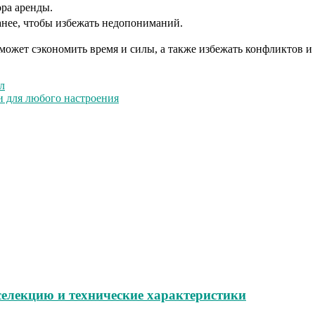
ра аренды.
ранее, чтобы избежать недопониманий.
оможет сэкономить время и силы, а также избежать конфликтов и
л
и для любого настроения
селекцию и технические характеристики