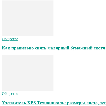
Общество
Как правильно снять малярный бумажный скотч 
Общество
Утеплитель XPS Технониколь: размеры листа, теп