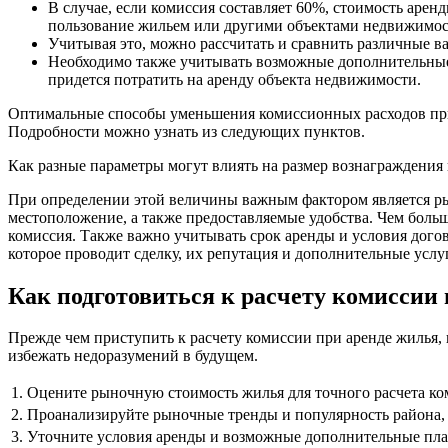
В случае, если комиссия составляет 60%, стоимость аренд
пользование жильем или другими объектами недвижимос
Учитывая это, можно рассчитать и сравнить различные в
Необходимо также учитывать возможные дополнительные 
придется потратить на аренду объекта недвижимости.
Оптимальные способы уменьшения комиссионных расходов при 
Подробности можно узнать из следующих пунктов.
Как разные параметры могут влиять на размер вознаграждения 
При определении этой величины важным фактором является рын
местоположение, а также предоставляемые удобства. Чем боль
комиссия. Также важно учитывать срок аренды и условия догов
которое проводит сделку, их репутация и дополнительные услу
Как подготовиться к расчету комиссии 
Прежде чем приступить к расчету комиссии при аренде жилья,
избежать недоразумений в будущем.
1. Оцените рыночную стоимость жилья для точного расчета ко
2. Проанализируйте рыночные тренды и популярность района, г
3. Уточните условия аренды и возможные дополнительные плат