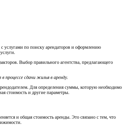
и с услугами по поиску арендаторов и оформлению
 услуги.
 факторов. Выбор правильного агентства, предлагающего
в процессе сдачи жилья в аренду.
арендодателем. Для определения суммы, которую необходимо
ная стоимость и другие параметры.
яется и общая стоимость аренды. Это связано с тем, что
вижимости.