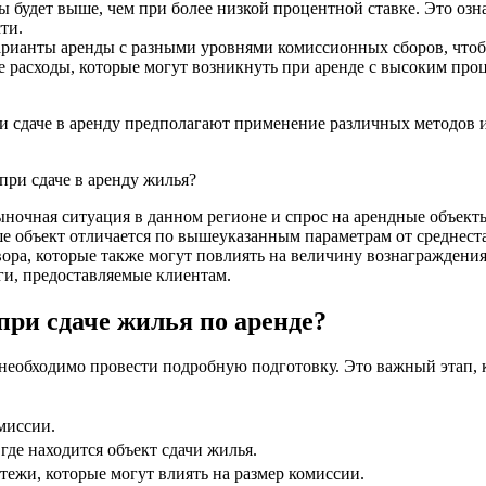
ы будет выше, чем при более низкой процентной ставке. Это озн
ти.
арианты аренды с разными уровнями комиссионных сборов, чтоб
расходы, которые могут возникнуть при аренде с высоким про
сдаче в аренду предполагают применение различных методов и
при сдаче в аренду жилья?
очная ситуация в данном регионе и спрос на арендные объекты.
ше объект отличается по вышеуказанным параметрам от среднес
ора, которые также могут повлиять на величину вознаграждения
ги, предоставляемые клиентам.
при сдаче жилья по аренде?
 необходимо провести подробную подготовку. Это важный этап,
миссии.
де находится объект сдачи жилья.
ежи, которые могут влиять на размер комиссии.