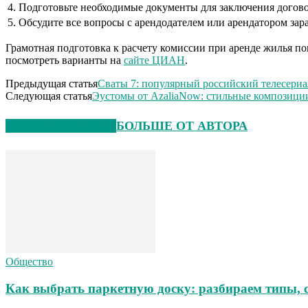
4. Подготовьте необходимые документы для заключения догово
5. Обсудите все вопросы с арендодателем или арендатором за
Грамотная подготовка к расчету комиссии при аренде жилья п
посмотреть варианты на
сайте ЦИАН
.
Предыдущая статья
Сваты 7: популярный российский телесериа
Следующая статья
Эустомы от AzaliaNow: стильные композици
СХОЖИЕ СТАТЬИ
БОЛЬШЕ ОТ АВТОРА
Общество
Как выбрать паркетную доску: разбираем типы, 