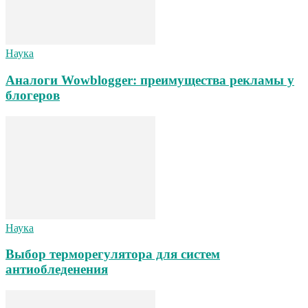
Наука
Аналоги Wowblogger: преимущества рекламы у
блогеров
Наука
Выбор терморегулятора для систем
антиобледенения