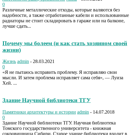
0
Различные металлические отходы, которые валяются без
надобности, а также отработанные кабели и использованные
радиаторы не стоит складировать в гараже или на балконе,
лучше сдать...
Почему мы болеем (и как стать хозяином своей
жизни)
Жизнь
admin
-
28.03.2021
0
«Я не пытаюсь исправить проблему. Я исправляю свои
мысли. И затем проблема исправляет сама себя», — Луиза
Хей. ...
Здание Научной библиотеки ТГУ
Памятники архитектуры и истории
admin
-
14.07.2018
0
Здание Научной библиотеки ТГУ. Научная библиотека
Томского государственного университета - книжная
сокровищница Сибири. Старое здание библиотеки входит в