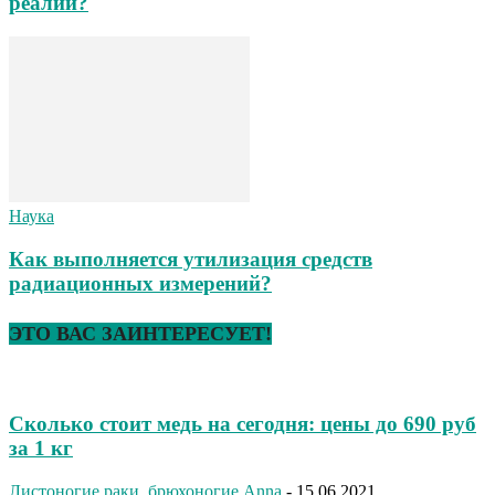
реалии?
Наука
Как выполняется утилизация средств
радиационных измерений?
ЭТО ВАС ЗАИНТЕРЕСУЕТ!
Сколько стоит медь на сегодня: цены до 690 руб
за 1 кг
Листоногие раки, брюхоногие
Anna
-
15.06.2021