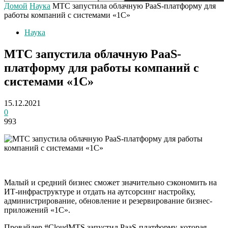
Домой
Наука
МТС запустила облачную PaaS-платформу для
работы компаний с системами «1С»
Наука
МТС запустила облачную PaaS-
платформу для работы компаний с
системами «1С»
15.12.2021
0
993
Малый и средний бизнес сможет значительно сэкономить на
ИТ-инфраструктуре и отдать на аутсорсинг настройку,
администрирование, обновление и резервирование бизнес-
приложений «1С».
Провайдер #CloudMTS запустил PaaS-платформу, которая