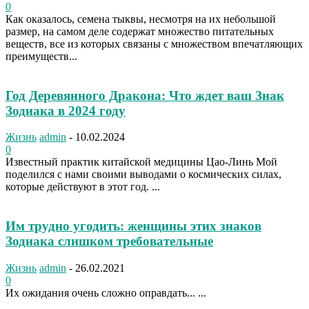
0
Как оказалось, семена тыквы, несмотря на их небольшой
размер, на самом деле содержат множество питательных
веществ, все из которых связаны с множеством впечатляющих
преимуществ...
Год Деревянного Дракона: Что ждет ваш Знак
Зодиака в 2024 году
Жизнь
admin
-
10.02.2024
0
Известный практик китайской медицины Цао-Линь Мой
поделился с нами своими выводами о космических силах,
которые действуют в этот год. ...
Им трудно угодить: женщины этих знаков
Зодиака слишком требовательные
Жизнь
admin
-
26.02.2021
0
Их ожидания очень сложно оправдать... ...