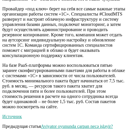
Провайдер «под ключ» берет на себя все самые важные этапы
организации работы систем «1С». Специалисты #CloudMTS
развернут и настроят облачную инфраструктуру и систему
управления базами данных, подключат мониторинг, а затем
будут осуществлять администрирование и проводить
резервное копирование. Кроме того, компания может отдать
на аутсорсинг индивидуальную настройку и обновление
систем 1С. Команда сертифицированных специалистов
поможет с миграцией в облако и будет оказывать
консультационную поддержку клиентам.
На базе PaaS-платформы можно воспользоваться пятью
заранее сконфигурированными пакетами для работы в облаке
с системами «1С» в зависимости от числа пользователей.
Стоимость минимального пакета будет начинаться от 7,5 тыс.
руб. в месяц, — ресурсов такого пакета хватит для
подключения пяти и более пользователей. При этом
стоимость решения в расчете на одного сотрудника всегда
будет одинаковой – не более 1,5 тыс. руб. Состав пакетов
можно посмотреть на сайте.
Источник
Предыдущая статья
Aviyator oyununda çarpan necə işləyir?