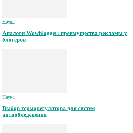
Наука
Аналоги Wowblogger: преимущества рекламы у
блогеров
Наука
Выбор терморегулятора для систем
антиобледенения