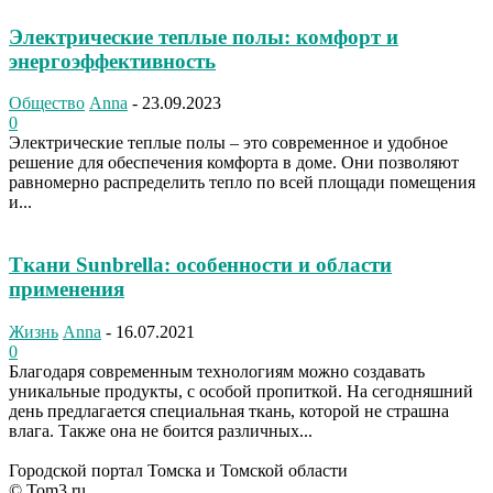
Электрические теплые полы: комфорт и
энергоэффективность
Общество
Anna
-
23.09.2023
0
Электрические теплые полы – это современное и удобное
решение для обеспечения комфорта в доме. Они позволяют
равномерно распределить тепло по всей площади помещения
и...
Ткани Sunbrella: особенности и области
применения
Жизнь
Anna
-
16.07.2021
0
Благодаря современным технологиям можно создавать
уникальные продукты, с особой пропиткой. На сегодняшний
день предлагается специальная ткань, которой не страшна
влага. Также она не боится различных...
Городской портал Томска и Томской области
© Tom3.ru