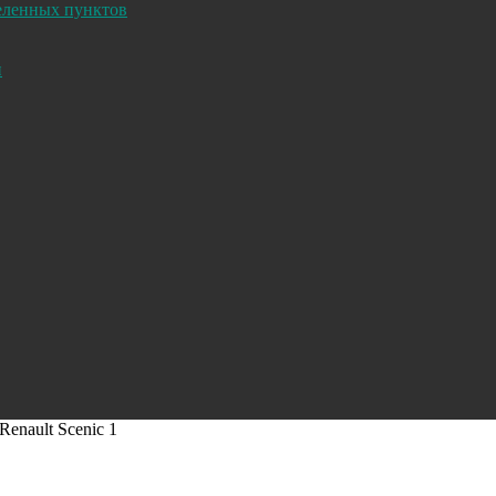
селенных пунктов
и
 Renault Scenic 1