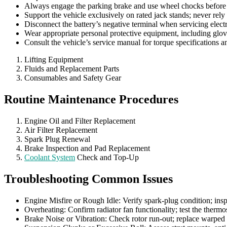
Always engage the parking brake and use wheel chocks before l
Support the vehicle exclusively on rated jack stands; never rely 
Disconnect the battery’s negative terminal when servicing elect
Wear appropriate personal protective equipment, including glov
Consult the vehicle’s service manual for torque specifications 
Lifting Equipment
Fluids and Replacement Parts
Consumables and Safety Gear
Routine Maintenance Procedures
Engine Oil and Filter Replacement
Air Filter Replacement
Spark Plug Renewal
Brake Inspection and Pad Replacement
Coolant System
Check and Top-Up
Troubleshooting Common Issues
Engine Misfire or Rough Idle: Verify spark-plug condition; insp
Overheating: Confirm radiator fan functionality; test the thermos
Brake Noise or Vibration: Check rotor run-out; replace warped 