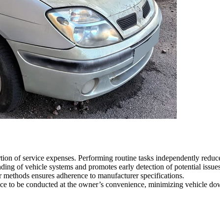
rtion of service expenses. Performing routine tasks independently reduc
ing of vehicle systems and promotes early detection of potential issues
ir methods ensures adherence to manufacturer specifications.
nce to be conducted at the owner’s convenience, minimizing vehicle do