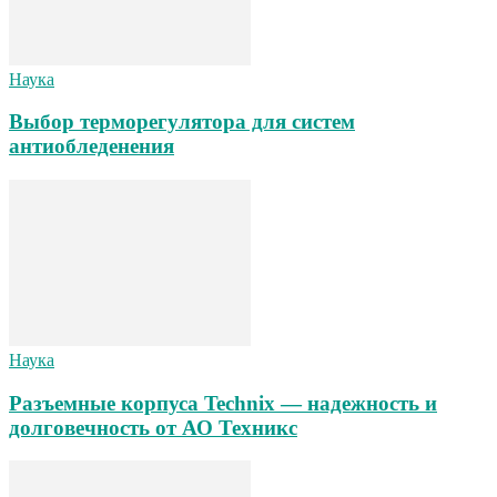
Наука
Выбор терморегулятора для систем
антиобледенения
Наука
Разъемные корпуса Technix — надежность и
долговечность от АО Техникс