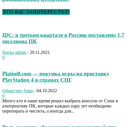
ЭТО ВАС ЗАИНТЕРЕСУЕТ!
IDC: в третьем квартале в Россию поставлено 1,7
миллиона ПК
Наука
admin
-
29.11.2021
0
Platisell.com — покупка игры на приставку
PlayStation 4 в странах СНГ
Общество
Anna
-
04.10.2022
0
Много кто в наше время решил выбрать консоли от Сони в
альтернативу ПК, которые каждых пару лет необходимо
перепирать и чистить, а иногда для...