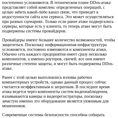
постепенно усложняются. В техническом плане DDos-атака
представляет собой комплекс определенных операций, с
целью забить какой-либо канал связи, что приведет к
недоступности сайта или сервиса. Это может осуществляться
при разных сценариях. Только если ранее атаке подвергались
серверы, которые есть у клиента, то теперь атаке могут быть
подвержены системы провайдеров.
Провайдеры имеют большее количество возможностей, чтобы
защититься. Поскольку информационная инфраструктура
усложняется, постоянно изменяются и компоненты атаки.
Обычно сеть каждого предприятия имеет сразу несколько
компонентов, а именно роутеров, свичей, все они имеют
различные степени защиты, и могут быть подвержены DDos-
атаке.
Ранее с этой целью выполнялись взломы рабочих
компьютерных устройств, однако данный процесс сейчас
считается неэффективным и затратным. В последнее время
атака ведется через компоненты систем видеонаблюдения,
взламываются камеры и видеорегистраторы, поскольку
зачастую именно это оборудование является уязвимым для
мошенников.
Современные системы безопасности способны собирать