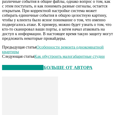
различные события в общие файлы, однако вопрос о том, как
с этим поступать, и как понимать разные сигналы, остается
открытым. При корректной настройке система может
собирать единичные события в общую целостную картину,
чтобы у клиента было ясное понимание о том, что именно
подвергалось атаке. К примеру, можно будет узнать о том, что
кто-то сканировал ваши порты, а затем начал атаковать на
доступ к информации. В настоящее время такую защиту могут
предложить некоторые провайдеры.
Предыдущая статья
Особенности ремонта однокомнатной
квартиры
Следующая статья
Как обустроить малогабаритные студии
СХОЖИЕ СТАТЬИ
БОЛЬШЕ ОТ АВТОРА