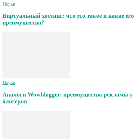
Наука
Виртуальный хостинг: что это такое и какие его
преимущества?
Наука
Аналоги Wowblogger: преимущества рекламы у
блогеров