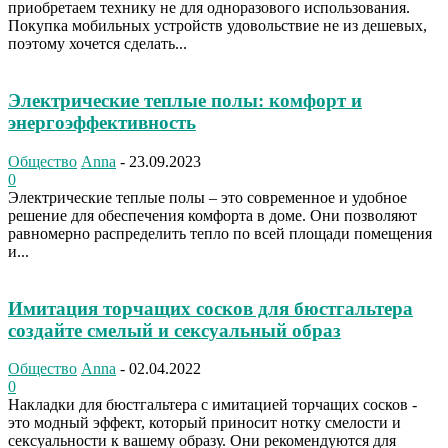
приобретаем технику не для одноразового использования.
Покупка мобильных устройств удовольствие не из дешевых,
поэтому хочется сделать...
Электрические теплые полы: комфорт и
энергоэффективность
Общество
Anna
-
23.09.2023
0
Электрические теплые полы – это современное и удобное
решение для обеспечения комфорта в доме. Они позволяют
равномерно распределить тепло по всей площади помещения
и...
Имитация торчащих сосков для бюстгальтера
создайте смелый и сексуальный образ
Общество
Anna
-
02.04.2022
0
Накладки для бюстгальтера с имитацией торчащих сосков -
это модный эффект, который приносит нотку смелости и
сексуальности к вашему образу. Они рекомендуются для