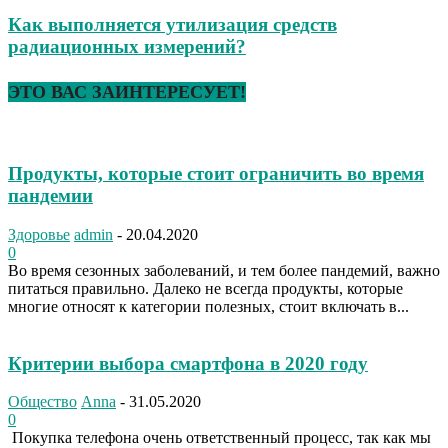
Как выполняется утилизация средств
радиационных измерений?
ЭТО ВАС ЗАИНТЕРЕСУЕТ!
Продукты, которые стоит ограничить во время
пандемии
Здоровье
admin
-
20.04.2020
0
Во время сезонных заболеваний, и тем более пандемий, важно
питаться правильно. Далеко не всегда продукты, которые
многие относят к категории полезных, стоит включать в...
Критерии выбора смартфона в 2020 году
Общество
Anna
-
31.05.2020
0
Покупка телефона очень ответственный процесс, так как мы