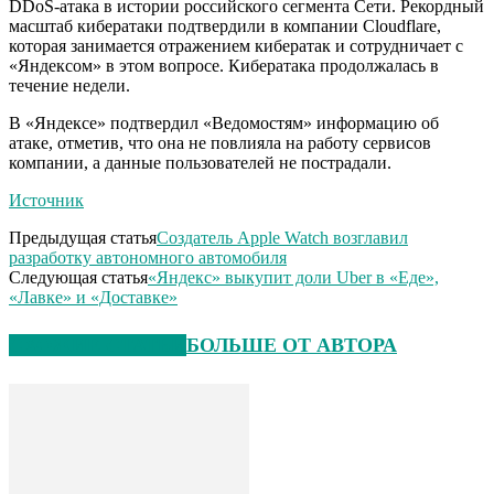
DDoS-атака в истории российского сегмента Сети. Рекордный
масштаб кибератаки подтвердили в компании Cloudflare,
которая занимается отражением кибератак и сотрудничает с
«Яндексом» в этом вопросе. Кибератака продолжалась в
течение недели.
В «Яндексе» подтвердил «Ведомостям» информацию об
атаке, отметив, что она не повлияла на работу сервисов
компании, а данные пользователей не пострадали.
Источник
Предыдущая статья
Создатель Apple Watch возглавил
разработку автономного автомобиля
Следующая статья
«Яндекс» выкупит доли Uber в «Еде»,
«Лавке» и «Доставке»
СХОЖИЕ СТАТЬИ
БОЛЬШЕ ОТ АВТОРА