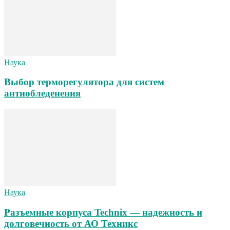
Наука
Выбор терморегулятора для систем
антиобледенения
Наука
Разъемные корпуса Technix — надежность и
долговечность от АО Техникс