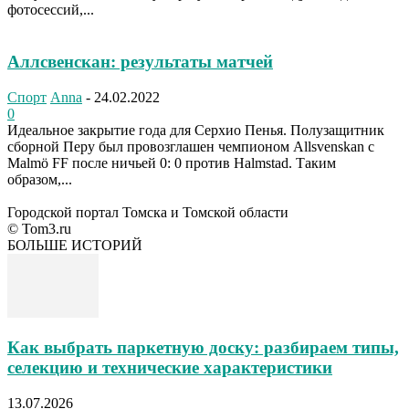
фотосессий,...
Аллсвенскан: результаты матчей
Спорт
Anna
-
24.02.2022
0
Идеальное закрытие года для Серхио Пенья. Полузащитник
сборной Перу был провозглашен чемпионом Allsvenskan с
Malmö FF после ничьей 0: 0 против Halmstad. Таким
образом,...
Городской портал Томска и Томской области
© Tom3.ru
БОЛЬШЕ ИСТОРИЙ
Как выбрать паркетную доску: разбираем типы,
селекцию и технические характеристики
13.07.2026