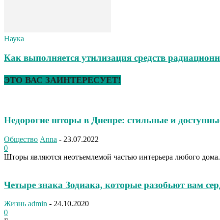
Наука
Как выполняется утилизация средств радиацион
ЭТО ВАС ЗАИНТЕРЕСУЕТ!
Недорогие шторы в Днепре: стильные и доступны
Общество
Anna
-
23.07.2022
0
Шторы являются неотъемлемой частью интерьера любого дома. О
Четыре знака Зодиака, которые разобьют вам сер
Жизнь
admin
-
24.10.2020
0