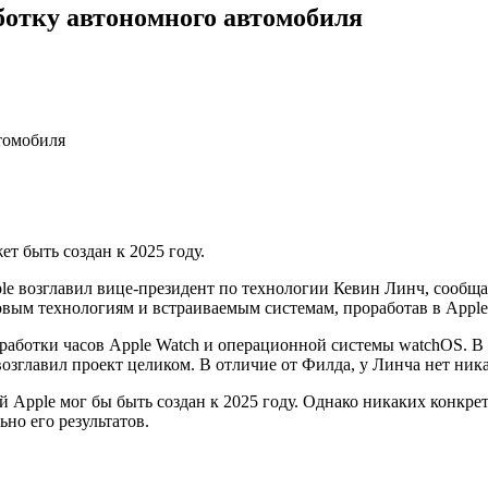
аботку автономного автомобиля
т быть создан к 2025 году.
le возглавил вице-президент по технологии Кевин Линч, сообщ
вым технологиям и встраиваемым системам, проработав в Apple 
зработки часов Apple Watch и операционной системы watchOS. В
озглавил проект целиком. В отличие от Филда, у Линча нет ни
pple мог бы быть создан к 2025 году. Однако никаких конкретны
но его результатов.