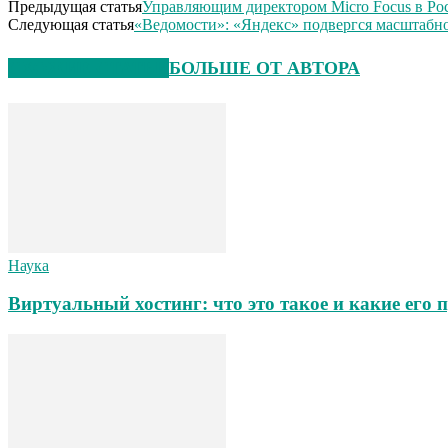
Предыдущая статья
Управляющим директором Micro Focus в Ро
Следующая статья
«Ведомости»: «Яндекс» подвергся масштабн
СХОЖИЕ СТАТЬИ
БОЛЬШЕ ОТ АВТОРА
Наука
Виртуальный хостинг: что это такое и какие его