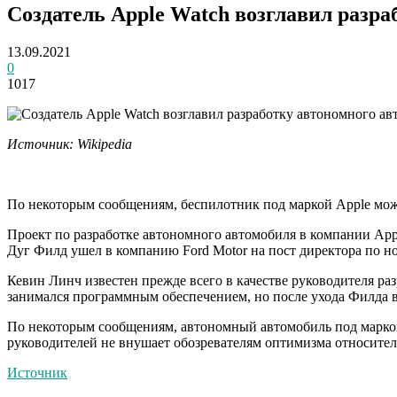
Создатель Apple Watch возглавил разр
13.09.2021
0
1017
Источник: Wikipedia
По некоторым сообщениям, беспилотник под маркой Apple може
Проект по разработке автономного автомобиля в компании App
Дуг Филд ушел в компанию Ford Motor на пост директора по но
Кевин Линч известен прежде всего в качестве руководителя ра
занимался программным обеспечением, но после ухода Филда в
По некоторым сообщениям, автономный автомобиль под маркой A
руководителей не внушает обозревателям оптимизма относитель
Источник