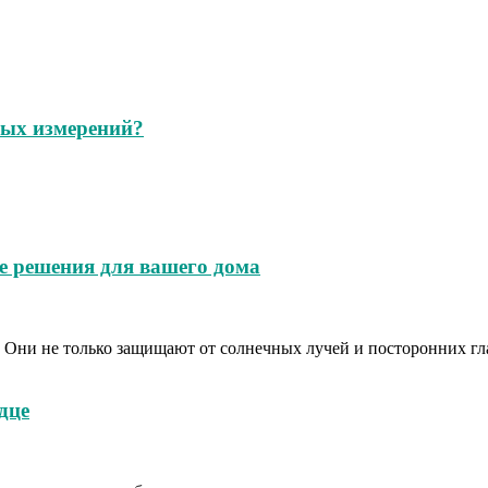
ных измерений?
е решения для вашего дома
ни не только защищают от солнечных лучей и посторонних глаз,
дце