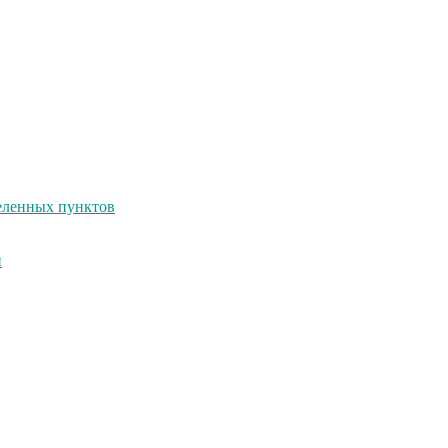
селенных пунктов
и