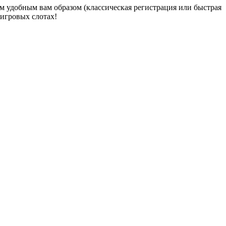
ым удобным вам образом (классическая регистрация или быстрая
 игровых слотах!