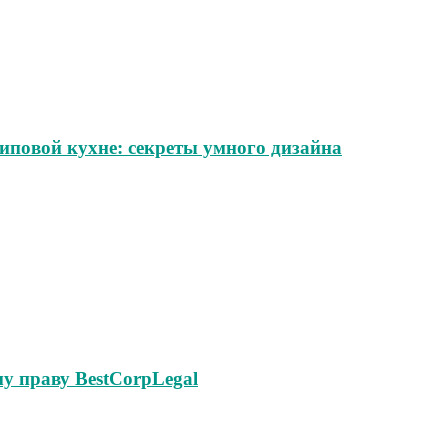
иповой кухне: секреты умного дизайна
у праву BestCorpLegal