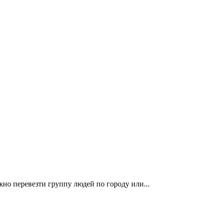
но перевезти группу людей по городу или...