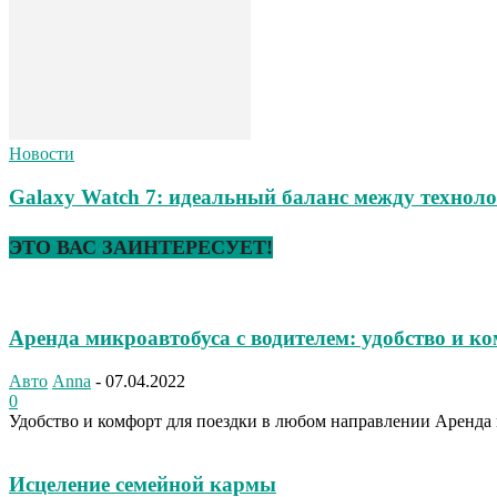
Новости
Galaxy Watch 7: идеальный баланс между техноло
ЭТО ВАС ЗАИНТЕРЕСУЕТ!
Аренда микроавтобуса с водителем: удобство и к
Авто
Anna
-
07.04.2022
0
Удобство и комфорт для поездки в любом направлении Аренда м
Исцеление семейной кармы