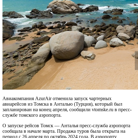
Авиакомпания AzurAir отменила запуск чартерных
авиарейсов из Томска в Анталью (Турция), который был
запланирован на конец апреля, сообщили vtomske.ru в пресс-
службе томского аэропорта.
О запуске рейсов Томск — Анталья пресс-служба аэропорта
сообщала в начале марта. Продажа туров была открыта на
период с 26 апреля по октябрь 2024 года. В аэропорту