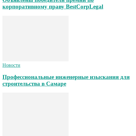
корпоративному праву BestCorpLegal
Новости
Профессиональные инженерные изыскания для
строительства в Самаре