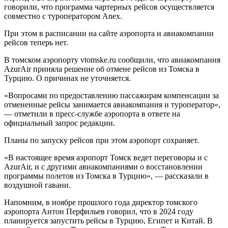
говорили, что программа чартерных рейсов осуществляется
совместно с туроператором Anex.
При этом в расписании на сайте аэропорта и авиакомпании
рейсов теперь нет.
В томском аэропорту vtomske.ru сообщили, что авиакомпания
AzurAir приняла решение об отмене рейсов из Томска в
Турцию. О причинах не уточняется.
«Вопросами по предоставлению пассажирам компенсации за
отмененные рейсы занимается авиакомпания и туроператор»,
— отметили в пресс-службе аэропорта в ответе на
официальный запрос редакции.
Планы по запуску рейсов при этом аэропорт сохраняет.
«В настоящее время аэропорт Томск ведет переговоры и с
AzurAir, и с другими авиакомпаниями о восстановлении
программы полетов из Томска в Турцию», — рассказали в
воздушной гавани.
Напомним, в ноябре прошлого года директор томского
аэропорта Антон Перфильев говорил, что в 2024 году
планируется запустить рейсы в Турцию, Египет и Китай. В