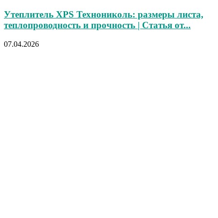
Утеплитель XPS Технониколь: размеры листа,
теплопроводность и прочность | Статья от...
07.04.2026