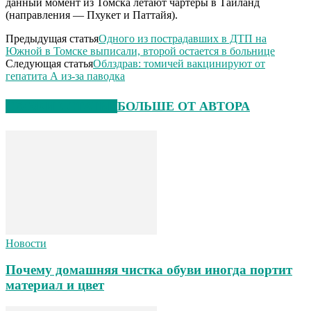
данный момент из Томска летают чартеры в Таиланд
(направления — Пхукет и Паттайя).
Предыдущая статья
Одного из пострадавших в ДТП на
Южной в Томске выписали, второй остается в больнице
Следующая статья
Облздрав: томичей вакцинируют от
гепатита А из-за паводка
СХОЖИЕ СТАТЬИ
БОЛЬШЕ ОТ АВТОРА
Новости
Почему домашняя чистка обуви иногда портит
материал и цвет