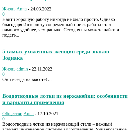
Жизнь
Anna
-
24.03.2022
0
Найти хорошую работу никогда не было просто. Однако
благодаря Интернету современный поиск работы стал
намного удобнее, чем раньше. Сегодня вы можете найти и
подать...
5 самых ухоженных женщин среди знаков
Зодиака
Жизнь
admin
-
22.11.2022
0
Они всегда на высоте! ...
Водоотводные лотки из нержавейки: особенности
и варианты применения
Общество
Anna
-
17.10.2021
0
Водоотводные лотки из нержавеющей стали – важный
элемент инженерной системы водоотведения. Универсальные