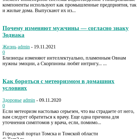
компоненты используют как промышленные предприятия, так
и жилые дома. Выпускают их из...
Почему изменяют мужчины — согласно знаку
Зодиака
Жизнь
admin
-
19.11.2021
0
Близнецы изменяют интеллектуально, пламенным Овнам
нужны эмоции, а Скорпионы любят интригу... ...
Как бороться с метеоризмом в домашних
условиях
Здоровье
admin
-
09.11.2020
0
Если метеоризм настолько серьезен, что вы страдаете от него,
вам следует обратиться к врачу. Еще одна причина для
уточнения симптомов у врача, если, помимо...
Городской портал Томска и Томской области