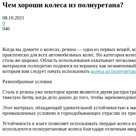
Чем хороши колеса из полиуретана?
08.10.2021
0
940
Когда вы думаете о колесах, резина — одна из первых вещей, к
практически для всех автомобильных колес. Но категория колес
столь же широки. Область использования охватывает несколько
материалов полиуретан поднялся на вершину как незаменимый 
которым вам следует начать использовать
колеса из полиуретан
Разнообразные условия
Сталь и резина уже некоторое время являются двумя распростр
тяжелую битву, когда дело дошло до того, чтобы зарекомендова
Этот материал, обладающий удивительной устойчивостью к мас
промышленных условиях в горнодобывающих отраслях их принят
Устойчивость к влаге позволяет использовать твердые колеса 
используются полиуретановые колеса благодаря отличным ам