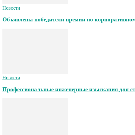
Новости
Объявлены победители премии по корпоративном
Новости
Профессиональные инженерные изыскания для ст