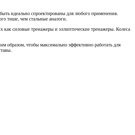
 быть идеально спроектированы для любого применения.
го тише, чем стальные аналоги.
их как силовые тренажеры и эллиптические тренажеры. Колеса
ким образом, чтобы максимально эффективно работать для
ставы.