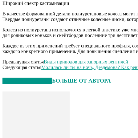
Широкий спектр кастомизации
В качестве формованной детали полиуретановые колеса могут 
Твердые полиуретаны создают отличные колесные диски, котор
Колеса из полиуретана используются в легкой атлетике уже мн
для роликовых коньков и скейтбордов последние три десятилет
Каждое из этих применений требует специального профиля, со
каждого конкретного применения. Для повышения сцепления и
Предыдущая статья
Виды приводов для запорных вентилей
Следующая статья
Молилась ли ты на ночь, Дездемона? Как ре
СХОЖИЕ СТАТЬИ
БОЛЬШЕ ОТ АВТОРА