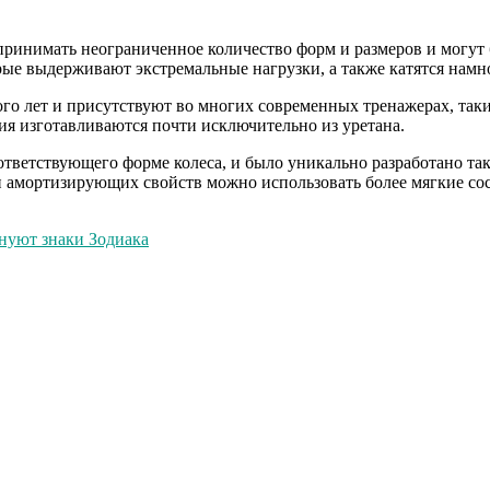
принимать неограниченное количество форм и размеров и могут
ые выдерживают экстремальные нагрузки, а также катятся намно
ого лет и присутствуют во многих современных тренажерах, так
ия изготавливаются почти исключительно из уретана.
ответствующего форме колеса, и было уникально разработано та
 амортизирующих свойств можно использовать более мягкие со
внуют знаки Зодиака