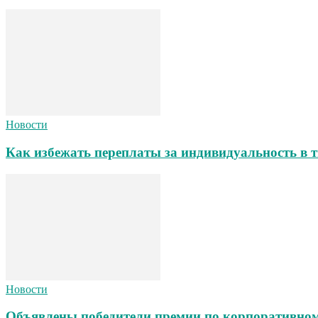
Новости
Как избежать переплаты за индивидуальность в т
Новости
Объявлены победители премии по корпоративном