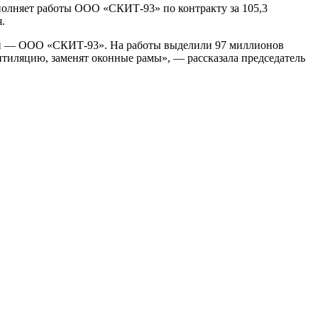
полняет работы ООО «СКИТ-93» по контракту за 105,3
.
ией — ООО «СКИТ-93». На работы выделили 97 миллионов
нтиляцию, заменят оконные рамы», — рассказала председатель