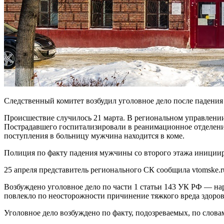
Следственный комитет возбудил уголовное дело после падени
Происшествие случилось 21 марта. В региональном управлении
Пострадавшего госпитализировали в реанимационное отделени
поступления в больницу мужчина находится в коме.
Полиция по факту падения мужчины со второго этажа иницииро
25 апреля представитель регионального СК сообщила vtomske.ru
Возбуждено уголовное дело по части 1 статьи 143 УК РФ — на
повлекло по неосторожности причинение тяжкого вреда здоров
Уголовное дело возбуждено по факту, подозреваемых, по словам