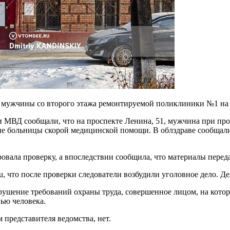
я мужчины со второго этажа ремонтируемой поликлиники №1 на 
 МВД сообщали, что на проспекте Ленина, 51, мужчина при про
е больницы скорой медицинской помощи. В облздраве сообщали,
вала проверку, а впоследствии сообщила, что материалы перед
, что после проверки следователи возбудили уголовное дело. Де
рушение требований охраны труда, совершенное лицом, на котор
ью человека.
 представителя ведомства, нет.