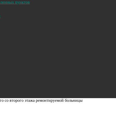
селенных пунктов
и
его со второго этажа ремонтируемой больницы