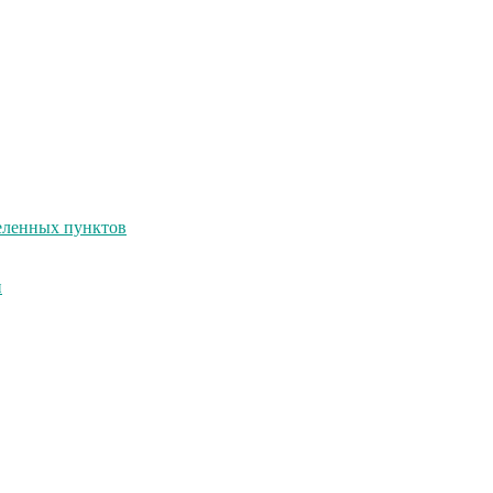
селенных пунктов
и