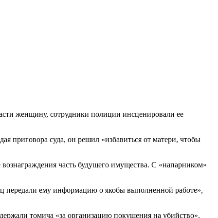
спасти женщину, сотрудники полиции инсценировали ее
я приговора суда, он решил «избавиться от матери, чтобы
е вознаграждения часть будущего имущества. С «напарником»
иц передали ему информацию о якобы выполненной работе», —
задержали томича «за организацию покушения на убийство».