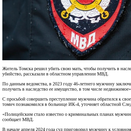
Житель Томска решил убить свою мать, чтобы получить в насл
убийство, рассказали в областном управлении МВД.
По данным ведомства, в 2023 году 46-летнего мужчину заключ
получить в наследство ее имущество, в том числе недвижимое»
С просьбой совершить преступление мужчина обратился к свое
томич познакомился в больнице ИК-4, уточняет областной Сле
«Полицейским стало известно о криминальных планах мужчины
сообщает МВД.
В начале апреля 2024 года суд приговорил мужчину к условно