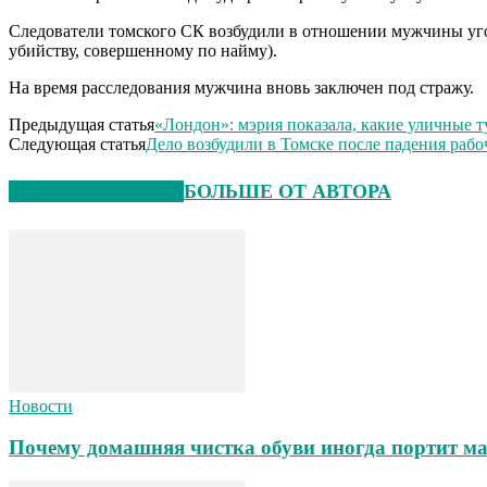
Следователи томского СК возбудили в отношении мужчины уголо
убийству, совершенному по найму).
На время расследования мужчина вновь заключен под стражу.
Предыдущая статья
«Лондон»: мэрия показала, какие уличные т
Следующая статья
Дело возбудили в Томске после падения раб
СХОЖИЕ СТАТЬИ
БОЛЬШЕ ОТ АВТОРА
Новости
Почему домашняя чистка обуви иногда портит ма