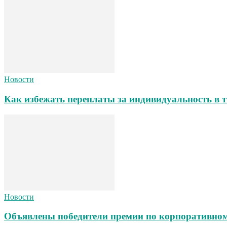
Новости
Как избежать переплаты за индивидуальность в т
Новости
Объявлены победители премии по корпоративном