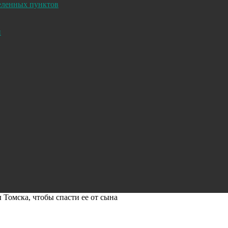
селенных пунктов
и
Томска, чтобы спасти ее от сына