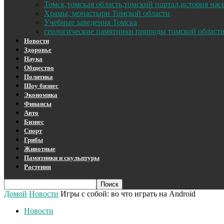
Томск,томская область,томский портал,история на
Храмы, монастыри Томской области
Учебные заведения Томска
геологические памятники природы томской област
Новости
Здоровье
Наука
Общество
Политика
Шоу бизнес
Экономика
Финансы
Авто
Бизнес
Спорт
Грибы
Животные
Памятники и скульптуры
Растения
Домой
Новости
Игры с собой: во что играть на Android
Новости