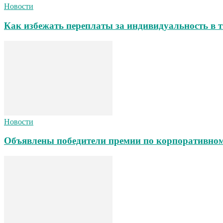
Новости
Как избежать переплаты за индивидуальность в т
Новости
Объявлены победители премии по корпоративном