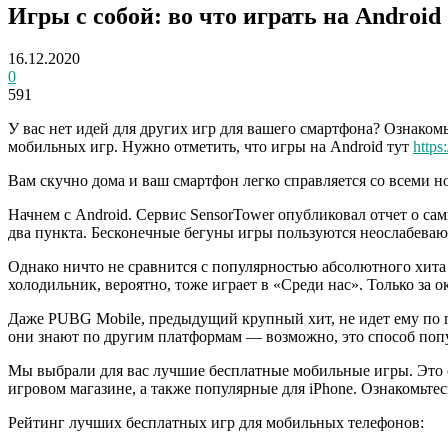
Игры с собой: во что играть на Android
16.12.2020
0
591
У вас нет идей для других игр для вашего смартфона?
Ознакомь
мобильных игр. Нужно отметить, что игры на Android тут
https
Вам скучно дома и ваш смартфон легко справляется со всеми 
Начнем с Android. Сервис SensorTower опубликовал отчет о сам
два пункта. Бесконечные бегуны игры пользуются неослабеваю
Однако ничто не сравнится с популярностью абсолютного хита 
холодильник, вероятно, тоже играет в «Среди нас». Только за ок
Даже PUBG Mobile, предыдущий крупный хит, не идет ему по п
они знают по другим платформам — возможно, это способ поп
Мы выбрали для вас лучшие бесплатные мобильные игры. Это о
игровом магазине, а также популярные для iPhone. Ознакомьт
Рейтинг лучших бесплатных игр для мобильных телефонов: