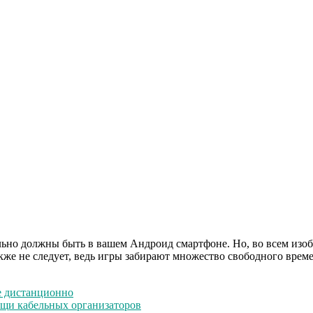
ельно должны быть в вашем Андроид смартфоне. Но, во всем изоб
также не следует, ведь игры забирают множество свободного врем
е дистанционно
мощи кабельных организаторов