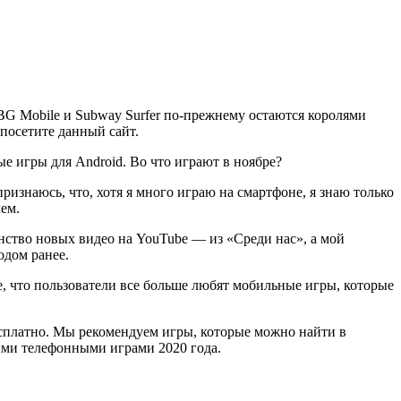
G Mobile и Subway Surfer по-прежнему остаются королями
 посетите данный сайт.
е игры для Android. Во что играют в ноябре?
ризнаюсь, что, хотя я много играю на смартфоне, я знаю только
ем.
нство новых видео на YouTube — из «Среди нас», а мой
одом ранее.
, что пользователи все больше любят мобильные игры, которые
есплатно. Мы рекомендуем игры, которые можно найти в
ими телефонными играми 2020 года.