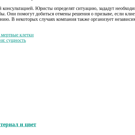
 консультацией. Юристы определят ситуацию, зададут необходим
ы. Они помогут добиться отмены решения о призыве, если клие
анию. В некоторых случаях компания также организует независ
 мертвые клетки
ия: сущность
териал и цвет