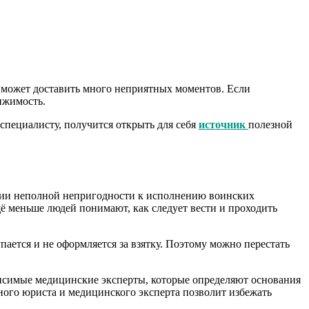
ое может доставить много неприятных моментов. Если
ижимость.
специалисту, получится открыть для себя
источник
полезной
нии неполной непригодности к исполнению воинских
щё меньше людей понимают, как следует вести и проходить
пается и не оформляется за взятку. Поэтому можно перестать
симые медицинские эксперты, которые определяют основания
ого юриста и медицинского эксперта позволит избежать