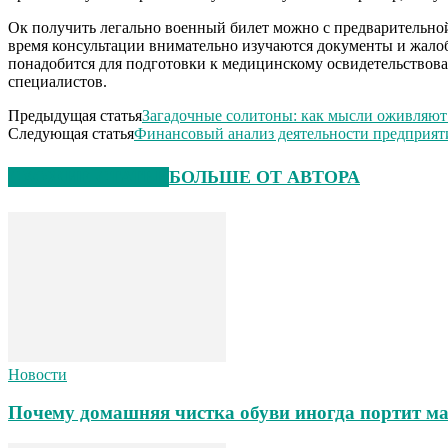
Ок получить легально военный билет можно с предварительной
время консультации внимательно изучаются документы и жалоб
понадобится для подготовки к медицинскому освидетельствов
специалистов.
Предыдущая статья
Загадочные солитоны: как мысли оживляют
Следующая статья
Финансовый анализ деятельности предприят
СХОЖИЕ СТАТЬИ
БОЛЬШЕ ОТ АВТОРА
Новости
Почему домашняя чистка обуви иногда портит ма