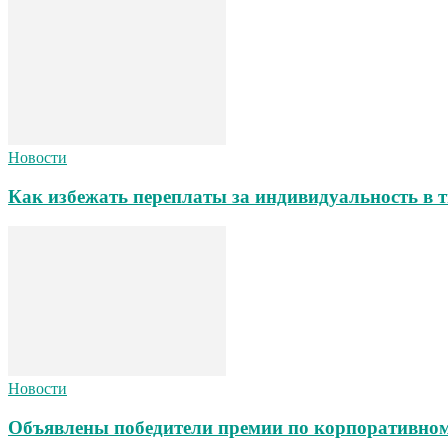
Новости
Как избежать переплаты за индивидуальность в т
Новости
Объявлены победители премии по корпоративном