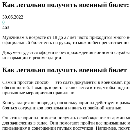
Как легально получить военный билет
30.06.2022
0
463
Мужчинам в возрасте от 18 до 27 лет часто приходится много н
официальный билет есть на руках, то можно беспрепятственно 
Документ удастся оформить без прохождения воинской службы,
информации и рекомендации.
Как легально получить военный билет
Самый простой способ — это сдать документы в военкомат, п
обязанностей. Помощь юриста заключается в том, чтобы подгот
призывные мероприятия правильно.
Консультация не повредит, поскольку юристы действует в рамка
бояться сотрудников военкомата и жить спокойной жизнью.
Опытные юристы помогли получить освобождение от армии мн
для зачисления в запас. Они помогают пройти все призывные 
призывнику в совершении глупых поступков. Например, поку