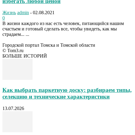
избегать любой ценой
Жизнь
admin
-
02.08.2021
0
В жизни каждого из нас есть человек, питающийся нашим
счастьем и готовый сделать все, чтобы увидеть, как мы
страдаем... ...
Городской портал Томска и Томской области
© Tom3.ru
БОЛЬШЕ ИСТОРИЙ
Как выбрать паркетную доску: разбираем типы,
селекцию и технические характеристики
13.07.2026