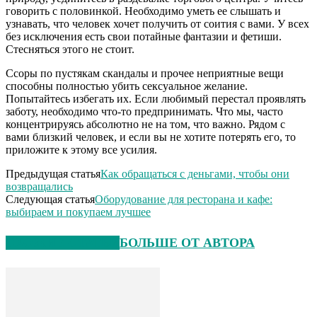
говорить с половинкой. Необходимо уметь ее слышать и
узнавать, что человек хочет получить от соития с вами. У всех
без исключения есть свои потайные фантазии и фетиши.
Стесняться этого не стоит.
Ссоры по пустякам скандалы и прочее неприятные вещи
способны полностью убить сексуальное желание.
Попытайтесь избегать их. Если любимый перестал проявлять
заботу, необходимо что-то предпринимать. Что мы, часто
концентрируясь абсолютно не на том, что важно. Рядом с
вами близкий человек, и если вы не хотите потерять его, то
приложите к этому все усилия.
Предыдущая статья
Как обращаться с деньгами, чтобы они
возвращались
Следующая статья
Оборудование для ресторана и кафе:
выбираем и покупаем лучшее
СХОЖИЕ СТАТЬИ
БОЛЬШЕ ОТ АВТОРА