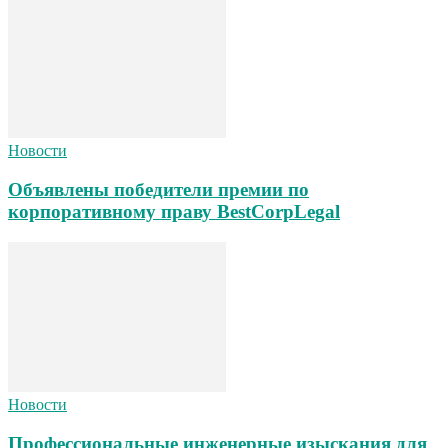
Новости
Объявлены победители премии по
корпоративному праву BestCorpLegal
Новости
Профессиональные инженерные изыскания для