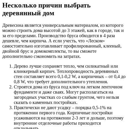
Несколько причин выбрать
деревянный дом
Древесина является универсальным материалом, из которого
можно строить дома высотой до 3 этажей, как в городе, так и
за его пределами. Производство бруса обходится в 4 раза
дешевле, чем кирпича. А если учесть, что «Леском»
самостоятельно изготавливает профилированный, клееный,
двойной брус и домокомплекты, то вы сможете
дополнительно сэкономить на затратах.
Дерево лучше сохраняет тепло, чем силикатный или
клинкерный кирпич. Теплопроводность деревянных
стен составляет всего 0,1-0,2 W, а кирпичных – от 0,4 до
0,8 W, что требует дополнительного утепления.
Строятся дома из бруса под ключ на легком ленточном
фундаменте и даже сваях. Могут располагаться на
загородных участках со слабым грунтом, чего нельзя
сказать о каменных постройках.
Практически не дают усадку – порядка 0,5-1% на
протяжении первого года. Кирпичные постройки
усаживаются на протяжении 2-3 лет и дольше, поэтому
внутренние отделочные работы приходится
откладывать.