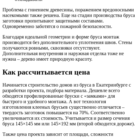
Проблема с гниением древесины, поражением вредоносными
насекомыми также решена. Еще на стадии производства бруса
заготовки пропитывают защитными составами.
Одновременно заботятся о пожарной безопасности.
Благодаря идеальной геометрии и форме бруса монтаж
производится без дополнительного уплотнения швов. Стены
получаются ровными, сквозняки отсутствуют.
Дополнительная внутренняя и наружная отделка тоже не
нужна – дерево имеет природную красоту.
Как рассчитывается цена
Начинается строительство домов из бруса в Екатеринбурге с
разработки проекта, подбора материала. Дешевле всего
обходятся профилированные бруски с «замками» для
быстрого и удобного монтажа. А вот технология
изготовления клееных брусьев существенно отличается –
твердость заготовок повышается на 70%. Соответственно
увеличивается их стоимость. Учитывается и размер сечения
бруса 145×145 мм или 145×192 мм (второй обходится дороже).
Также цена проекта зависит от площади, сложности