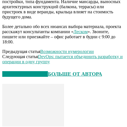
постройки, типа фундамента. Наличие мансарды, выносных
архитектурных конструкций (балкона, террасы) или
пристроек в виде веранды, крыльца влияет на стоимость
будущего дома.
Более детально обо всех нюансах выбора материала, проекта
расскажут консультанты компании «
Леском
». Звоните,
пишите или приезжайте – офис работает в будни с 9:00 до
18:00.
Предыдущая статья
Возможности нумерологии
Следующая статья
DevOps: пытается объединить разработку и
операции в одну группу
СХОЖИЕ СТАТЬИ
БОЛЬШЕ ОТ АВТОРА