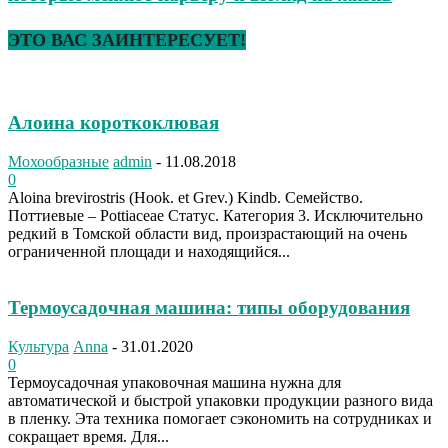
ЭТО ВАС ЗАИНТЕРЕСУЕТ!
Алоина короткоклювая
Мохообразные
admin
-
11.08.2018
0
Aloina brevirostris (Hook. et Grev.) Kindb. Семейство.
Поттиевые – Pottiaceae Статус. Категория 3. Исключительно
редкий в Томской области вид, произрастающий на очень
ограниченной площади и находящийся...
Термоусадочная машина: типы оборудования
Культура
Anna
-
31.01.2020
0
Термоусадочная упаковочная машина нужна для
автоматической и быстрой упаковки продукции разного вида
в пленку. Эта техника помогает сэкономить на сотрудниках и
сокращает время. Для...