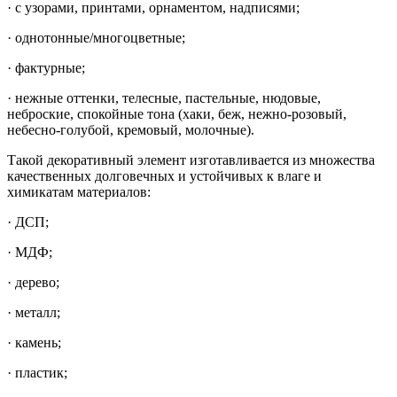
· с узорами, принтами, орнаментом, надписями;
· однотонные/многоцветные;
· фактурные;
· нежные оттенки, телесные, пастельные, нюдовые,
неброские, спокойные тона (хаки, беж, нежно-розовый,
небесно-голубой, кремовый, молочные).
Такой декоративный элемент изготавливается из множества
качественных долговечных и устойчивых к влаге и
химикатам материалов:
· ДСП;
· МДФ;
· дерево;
· металл;
· камень;
· пластик;