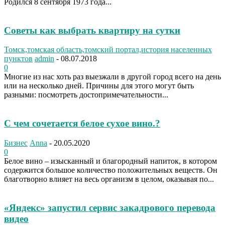
Родился 8 сентября 1973 года...
Советы как выбрать квартиру на сутки
Томск,томская область,томский портал,история населенных
пунктов
admin
-
08.07.2018
0
Многие из нас хоть раз выезжали в другой город всего на день
или на несколько дней. Причины для этого могут быть
разными: посмотреть достопримечательности...
С чем сочетается белое сухое вино.?
Бизнес
Anna
-
20.05.2020
0
Белое вино – изысканный и благородный напиток, в котором
содержится большое количество положительных веществ. Он
благотворно влияет на весь организм в целом, оказывая по...
«Яндекс» запустил сервис закадрового перевода
видео