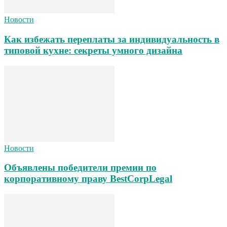
Новости
Как избежать переплаты за индивидуальность в
типовой кухне: секреты умного дизайна
Новости
Объявлены победители премии по
корпоративному праву BestCorpLegal