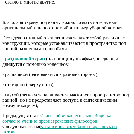
· стекло и многие другие.
Благодаря экрану под ванну можно создать интересный
оригинальный и неповторимый интерьер уборной комнаты.
Этот декоративный элемент представляет собой различные
конструкции, которые устанавливаются в пространство под
ванной различными способами:
·
раздвижной экран
(по принципу шкафа-купе, дверцы
движутся с помощью колесиков);
· распашной (раскрывается в разные стороны);
· откидной (сверху вниз);
· глухой (легко устанавливается, маскирует пространство под
ванной, но не предоставляет доступа к сантехническим
коммуникациям);
Предыдущая статья
Тип любви вашего знака Зодиака —
согласно учению древнегреческих философов
Следующая статья
Китайские автомобили вырвались из
потока