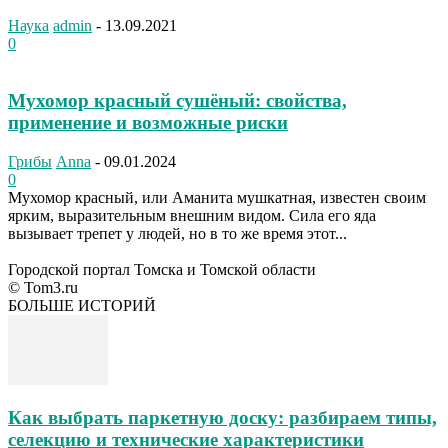
Наука
admin
-
13.09.2021
0
Мухомор красный сушёный: свойства,
применение и возможные риски
Грибы
Anna
-
09.01.2024
0
Мухомор красный, или Аманита мушкатная, известен своим
ярким, выразительным внешним видом. Сила его яда
вызывает трепет у людей, но в то же время этот...
Городской портал Томска и Томской области
© Tom3.ru
БОЛЬШЕ ИСТОРИЙ
Как выбрать паркетную доску: разбираем типы,
селекцию и технические характеристики