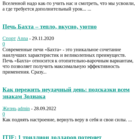
Вселенной надо как-то учить нас и смотреть, что мы усвоили,
а где требуется дополнительный урок... ...
Печь Бахта – тепло, вкусно, уютно
Спорт
Anna
-
29.11.2020
0
Современные печи «Бахта» - это уникальное сочетание
наилучших характеристик и великолепных преимуществ.
Печь «Бахта» относится к отопительно-варочным вариантам,
что позволяет получить максимальную эффективность
применения. Сразу...
Как пережить неудачный день: подсказки всем
знакам Зодиака
Жизнь
admin
-
28.09.2022
0
Как поднять настроение, вернуть веру в себя и свои силы. ...
ITIF: 1 триллион долларов потеряет