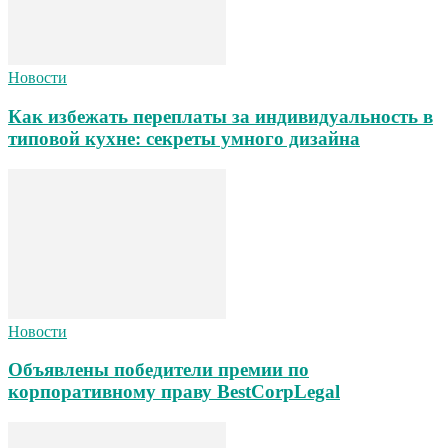
Новости
Как избежать переплаты за индивидуальность в
типовой кухне: секреты умного дизайна
Новости
Объявлены победители премии по
корпоративному праву BestCorpLegal