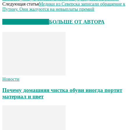
Следующая статья
Медики из Северска записали обращение к
Путину. Они жалуются на невыплаты премий
СХОЖИЕ СТАТЬИ
БОЛЬШЕ ОТ АВТОРА
Новости
Почему домашняя чистка обуви иногда портит
материал и цвет