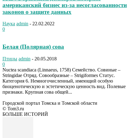
американский бизнес из-за несогласованности
законов о защите данных
Наука
admin
-
22.02.2022
0
Белая (Полярная) сова
Птицы
admin
-
20.05.2018
0
Nuctea scandiaca (Linnaeus, 1758) Семейство. Совиные –
Stringidae Отряд. Совообразные – Strigiformes Статус.
Категория 6. Немногочисленный, имеющий особую
биоценотическую и эстетическую ценность вид. Полевые
признаки. Крупная сова общей...
Городской портал Томска и Томской области
© Tom3.ru
БОЛЬШЕ ИСТОРИЙ