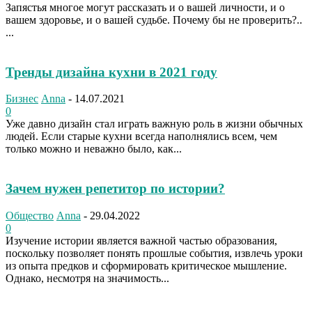
Запястья многое могут рассказать и о вашей личности, и о
вашем здоровье, и о вашей судьбе. Почему бы не проверить?..
...
Тренды дизайна кухни в 2021 году
Бизнес
Anna
-
14.07.2021
0
Уже давно дизайн стал играть важную роль в жизни обычных
людей. Если старые кухни всегда наполнялись всем, чем
только можно и неважно было, как...
Зачем нужен репетитор по истории?
Общество
Anna
-
29.04.2022
0
Изучение истории является важной частью образования,
поскольку позволяет понять прошлые события, извлечь уроки
из опыта предков и сформировать критическое мышление.
Однако, несмотря на значимость...