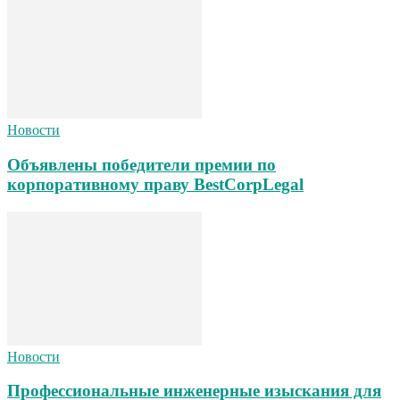
Новости
Объявлены победители премии по
корпоративному праву BestCorpLegal
Новости
Профессиональные инженерные изыскания для