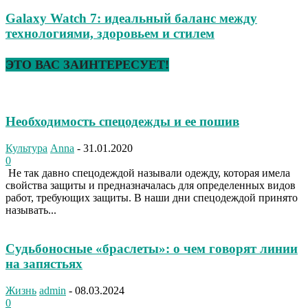
Galaxy Watch 7: идеальный баланс между
технологиями, здоровьем и стилем
ЭТО ВАС ЗАИНТЕРЕСУЕТ!
Необходимость спецодежды и ее пошив
Культура
Anna
-
31.01.2020
0
Не так давно спецодеждой называли одежду, которая имела
свойства защиты и предназначалась для определенных видов
работ, требующих защиты. В наши дни спецодеждой принято
называть...
Судьбоносные «браслеты»: о чем говорят линии
на запястьях
Жизнь
admin
-
08.03.2024
0