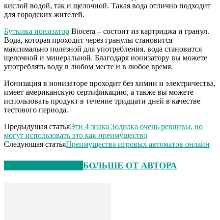
кислой водой, так и щелочной. Такая вода отлично подходит
для городских жителей.
Бутылка ионизатор
Biocera – состоит из картриджа и гранул.
Вода, которая проходит через гранулы становится
максимально полезной для употребления, вода становится
щелочной и минеральной. Благодаря ионизатору вы можете
употреблять воду в любом месте и в любое время.
Ионизация в ионизаторе проходит без химии и электричества,
имеет американскую сертификацию, а также вы можете
использовать продукт в течение тридцати дней в качестве
тестового периода.
Предыдущая статья
Эти 4 знака Зодиака очень ревнивы, но
могут использовать это как преимущество
Следующая статья
Преимущества игровых автоматов онлайн
СХОЖИЕ СТАТЬИ
БОЛЬШЕ ОТ АВТОРА