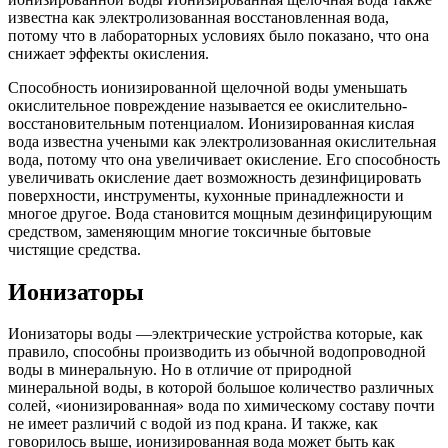
известна как электролизованная восстановленная вода,
потому что в лабораторных условиях было показано, что она
снижает эффекты окисления.
Способность ионизированной щелочной воды уменьшать
окислительное повреждение называется ее окислительно-
восстановительным потенциалом. Ионизированная кислая
вода известна учеными как электролизованная окислительная
вода, потому что она увеличивает окисление. Его способность
увеличивать окисление дает возможность дезинфицировать
поверхности, инструменты, кухонные принадлежности и
многое другое. Вода становится мощным дезинфицирующим
средством, заменяющим многие токсичные бытовые
чистящие средства.
Ионизаторы
Ионизаторы воды —электрические устройства которые, как
правило, способны производить из обычной водопроводной
воды в минеральную. Но в отличие от природной
минеральной воды, в которой большое количество различных
солей, «ионизированная» вода по химическому составу почти
не имеет различий с водой из под крана. И также, как
говорилось выше, ионизированная вода может быть как