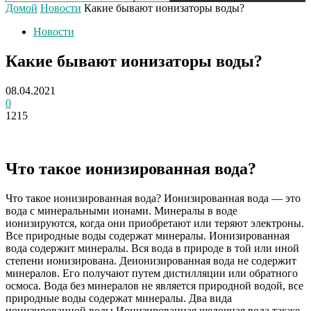
Домой
Новости
Какие бывают ионизаторы воды?
Новости
Какие бывают ионизаторы воды?
08.04.2021
0
1215
Что такое ионизированная вода?
Что такое ионизированная вода? Ионизированная вода — это
вода с минеральными ионами. Минералы в воде
ионизируются, когда они приобретают или теряют электроны.
Все природные воды содержат минералы. Ионизированная
вода содержит минералы. Вся вода в природе в той или иной
степени ионизирована. Деионизированная вода не содержит
минералов. Его получают путем дистилляции или обратного
осмоса. Вода без минералов не является природной водой, все
природные воды содержат минералы. Два вида
ионизированной воды Ионизированная щелочная вода также