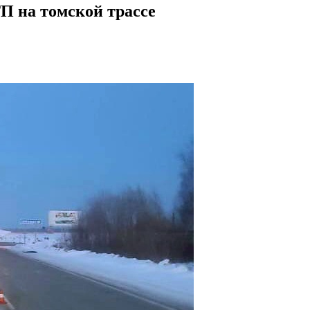
П на томской трассе