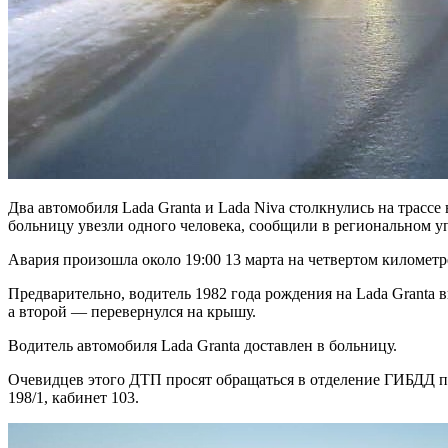
Два автомобиля Lada Granta и Lada Niva столкнулись на трассе
больницу увезли одного человека, сообщили в региональном 
Авария произошла около 19:00 13 марта на четвертом кило
Предварительно, водитель 1982 года рождения на Lada Granta 
а второй — перевернулся на крышу.
Водитель автомобиля Lada Granta доставлен в больницу.
Очевидцев этого ДТП просят обращаться в отделение ГИБДД по
198/1, кабинет 103.