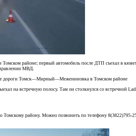
 в Томском районе; первый автомобиль после ДТП съехал в кювет
управлении МВД.
метре дороги Томск—Мирный—Межениновка в Томском районе
выехал на встречную полосу. Там он столкнулся со встречной Lad
 Томскому району. Можно позвонить по телефону 8(3822)795-254