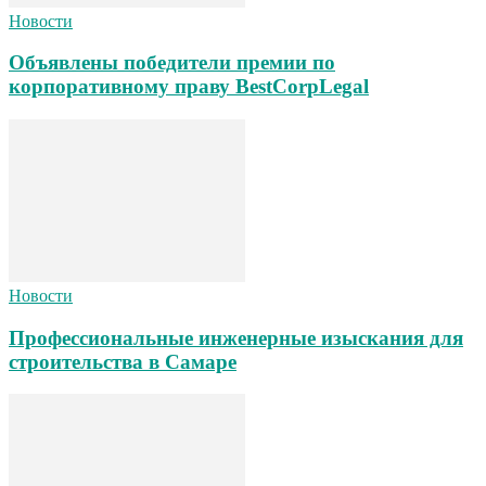
Новости
Объявлены победители премии по
корпоративному праву BestCorpLegal
Новости
Профессиональные инженерные изыскания для
строительства в Самаре