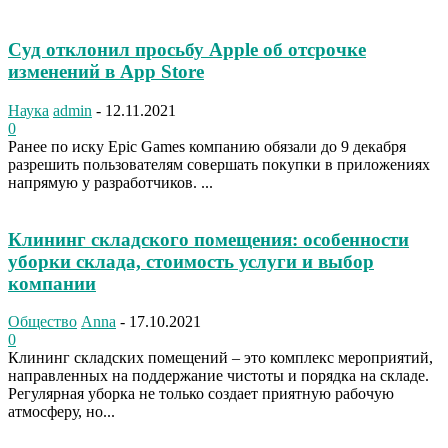
Суд отклонил просьбу Apple об отсрочке
изменений в App Store
Наука
admin
-
12.11.2021
0
Ранее по иску Epic Games компанию обязали до 9 декабря
разрешить пользователям совершать покупки в приложениях
напрямую у разработчиков. ...
Клининг складского помещения: особенности
уборки склада, стоимость услуги и выбор
компании
Общество
Anna
-
17.10.2021
0
Клининг складских помещений – это комплекс мероприятий,
направленных на поддержание чистоты и порядка на складе.
Регулярная уборка не только создает приятную рабочую
атмосферу, но...