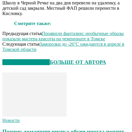
Школу в Черной Речке на два дня перевели на удаленку, а
детский сад закрыли. Местный ФАП решили перенести в
Кисловку.
Смотрите также:
Предыдущая статья
Проявили фантазию: необычные образы
показали мастера красоты на чемпионате в Томске
Следующая статья
Заморозки до -26°С ожидаются в апреле в
Томской области
СХОЖИЕ СТАТЬИ
БОЛЬШЕ ОТ АВТОРА
Новости
Почему домашняя чистка обуви иногда портит