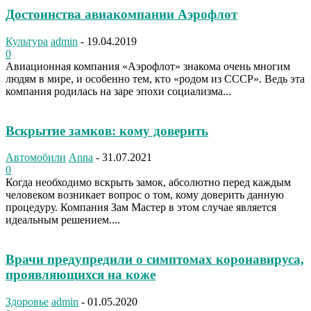
Достоинства авиакомпании Аэрофлот
Культура
admin
-
19.04.2019
0
Авиационная компания «Аэрофлот» знакома очень многим
людям в мире, и особенно тем, кто «родом из СССР». Ведь эта
компания родилась на заре эпохи социализма...
Вскрытие замков: кому доверить
Автомобили
Anna
-
31.07.2021
0
Когда необходимо вскрыть замок, абсолютно перед каждым
человеком возникает вопрос о том, кому доверить данную
процедуру. Компания Зам Мастер в этом случае является
идеальным решением....
Врачи предупредили о симптомах коронавируса,
проявляющихся на коже
Здоровье
admin
-
01.05.2020