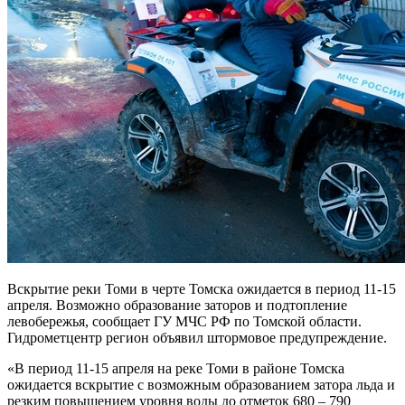
Вскрытие реки Томи в черте Томска ожидается в период 11-15
апреля. Возможно образование заторов и подтопление
левобережья, сообщает ГУ МЧС РФ по Томской области.
Гидрометцентр регион объявил штормовое предупреждение.
«В период 11-15 апреля на реке Томи в районе Томска
ожидается вскрытие с возможным образованием затора льда и
резким повышением уровня воды до отметок 680 – 790