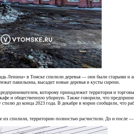
адь Ленина» в Томске спилили деревья — они были старыми и а
ежат павильоны, высадит новые деревья и кусты сирени.
предпринимателем, которому принадлежит территория и торговы
, кафе и общественную уборную. Также говорили, что предприн
стилю до конца 2023 года. В декабре в мэрии сообщили, что раб
ые их спилили, территорию полностью расчистили. До и после —