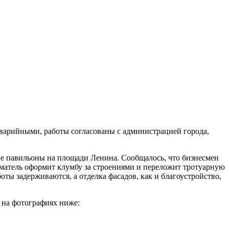
варийными, работы согласованы с администрацией города,
е павильоны на площади Ленина. Сообщалось, что бизнесмен
иматель оформит клумбу за строениями и переложит тротуарную
оты задерживаются, а отделка фасадов, как и благоустройство,
 на фотографиях ниже: