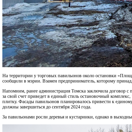
На территории у торговых павильонов около остановки «Площ
сообщили в мэрии. Взамен предприниматель, которому принадл
Напомним, ранее администрация Томска заключила договор с 
за свой счет приведет в единый стиль остановочный комплекс
плитку. Фасады павильонов планировалось привести к единому 
должны завершиться до сентября 2024 года.
За павильонами росли деревья и кустарники, однако в выходн