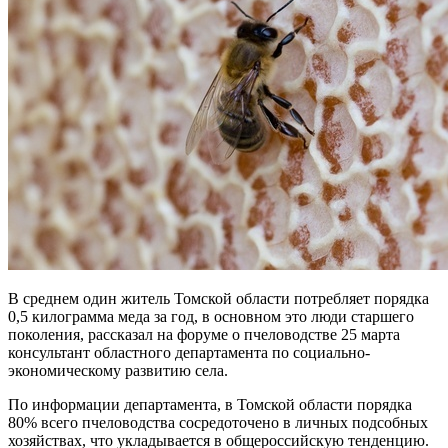
В среднем один житель Томской области потребляет порядка
0,5 килограмма меда за год, в основном это люди старшего
поколения, рассказал на форуме о пчеловодстве 25 марта
консультант областного департамента по социально-
экономическому развитию села.
По информации департамента, в Томской области порядка
80% всего пчеловодства сосредоточено в личных подсобных
хозяйствах, что укладывается в общероссийскую тенденцию.