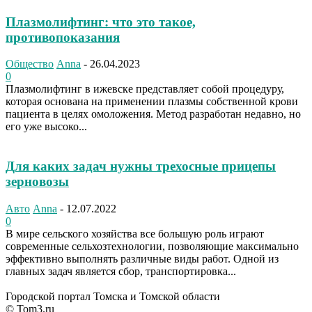
Плазмолифтинг: что это такое,
противопоказания
Общество
Anna
-
26.04.2023
0
Плазмолифтинг в ижевске представляет собой процедуру,
которая основана на применении плазмы собственной крови
пациента в целях омоложения. Метод разработан недавно, но
его уже высоко...
Для каких задач нужны трехосные прицепы
зерновозы
Авто
Anna
-
12.07.2022
0
В мире сельского хозяйства все большую роль играют
современные сельхозтехнологии, позволяющие максимально
эффективно выполнять различные виды работ. Одной из
главных задач является сбор, транспортировка...
Городской портал Томска и Томской области
© Tom3.ru