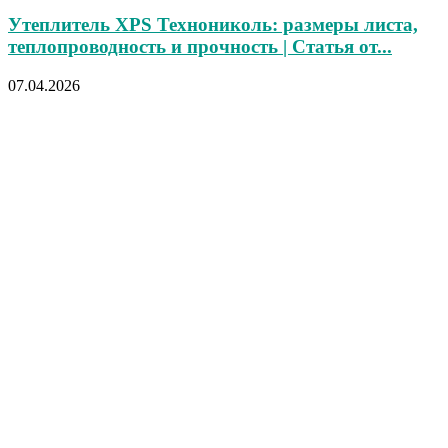
Утеплитель XPS Технониколь: размеры листа,
теплопроводность и прочность | Статья от...
07.04.2026