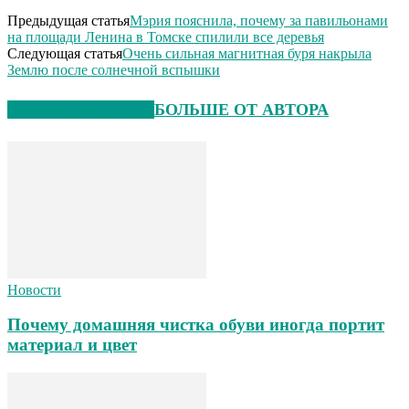
Предыдущая статья
Мэрия пояснила, почему за павильонами
на площади Ленина в Томске спилили все деревья
Следующая статья
Очень сильная магнитная буря накрыла
Землю после солнечной вспышки
СХОЖИЕ СТАТЬИ
БОЛЬШЕ ОТ АВТОРА
Новости
Почему домашняя чистка обуви иногда портит
материал и цвет