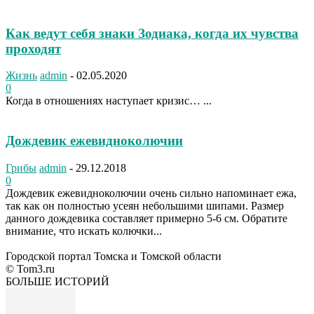
Как ведут себя знаки Зодиака, когда их чувства
проходят
Жизнь
admin
-
02.05.2020
0
Когда в отношениях наступает кризис… ...
Дождевик ежевидноколючии
Грибы
admin
-
29.12.2018
0
Дождевик ежевидноколючии очень сильно напоминает ежа,
так как он полностью усеян небольшими шипами. Размер
данного дождевика составляет примерно 5-6 см. Обратите
внимание, что искать колючки...
Городской портал Томска и Томской области
© Tom3.ru
БОЛЬШЕ ИСТОРИЙ