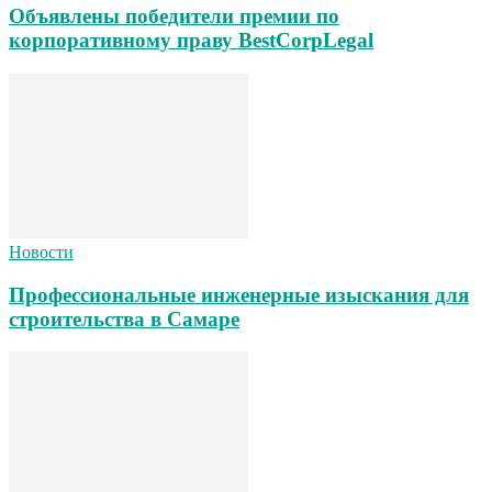
Объявлены победители премии по
корпоративному праву BestCorpLegal
Новости
Профессиональные инженерные изыскания для
строительства в Самаре