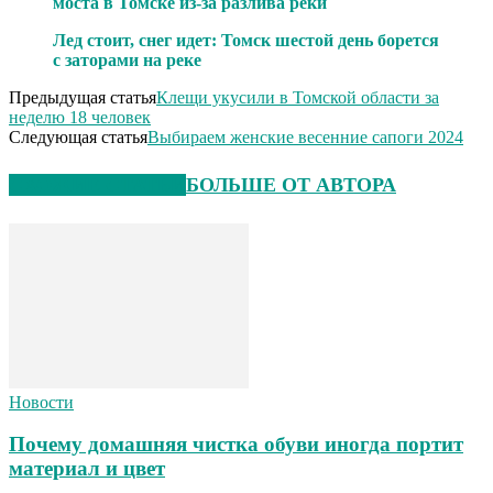
моста в Томске из-за разлива реки
Лед стоит, снег идет: Томск шестой день борется
с заторами на реке
Предыдущая статья
Клещи укусили в Томской области за
неделю 18 человек
Следующая статья
Выбираем женские весенние сапоги 2024
СХОЖИЕ СТАТЬИ
БОЛЬШЕ ОТ АВТОРА
Новости
Почему домашняя чистка обуви иногда портит
материал и цвет