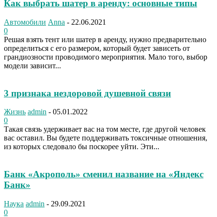
Как выбрать шатер в аренду: основные типы
Автомобили
Anna
-
22.06.2021
0
Решая взять тент или шатер в аренду, нужно предварительно
определиться с его размером, который будет зависеть от
грандиозности проводимого мероприятия. Мало того, выбор
модели зависит...
3 признака нездоровой душевной связи
Жизнь
admin
-
05.01.2022
0
Такая связь удерживает вас на том месте, где другой человек
вас оставил. Вы будете поддерживать токсичные отношения,
из которых следовало бы поскорее уйти. Эти...
Банк «Акрополь» сменил название на «Яндекс
Банк»
Наука
admin
-
29.09.2021
0