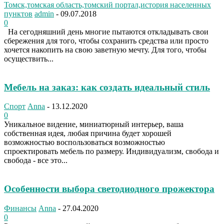
Томск,томская область,томский портал,история населенных
пунктов
admin
-
09.07.2018
0
На сегодняшний день многие пытаются откладывать свои
сбережения для того, чтобы сохранить средства или просто
хочется накопить на свою заветную мечту. Для того, чтобы
осуществить...
Мебель на заказ: как создать идеальный стиль
Спорт
Anna
-
13.12.2020
0
Уникальное видение, миниатюрный интерьер, ваша
собственная идея, любая причина будет хорошей
возможностью воспользоваться возможностью
спроектировать мебель по размеру. Индивидуализм, свобода и
свобода - все это...
Особенности выбора светодиодного прожектора
Финансы
Anna
-
27.04.2020
0