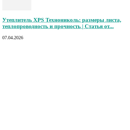
Утеплитель XPS Технониколь: размеры листа,
теплопроводность и прочность | Статья от...
07.04.2026