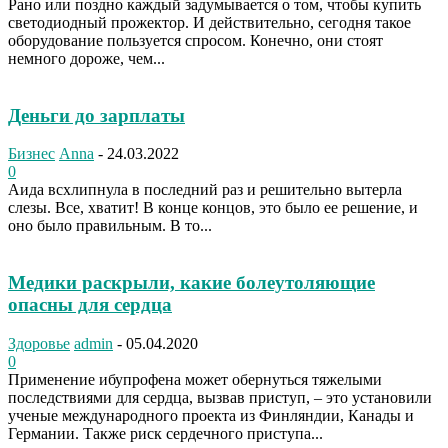
Рано или поздно каждый задумывается о том, чтобы купить
светодиодный прожектор. И действительно, сегодня такое
оборудование пользуется спросом. Конечно, они стоят
немного дороже, чем...
Деньги до зарплаты
Бизнес
Anna
-
24.03.2022
0
Аида всхлипнула в последний раз и решительно вытерла
слезы. Все, хватит! В конце концов, это было ее решение, и
оно было правильным. В то...
Медики раскрыли, какие болеутоляющие
опасны для сердца
Здоровье
admin
-
05.04.2020
0
Применение ибупрофена может обернуться тяжелыми
последствиями для сердца, вызвав приступ, – это установили
ученые международного проекта из Финляндии, Канады и
Германии. Также риск сердечного приступа...