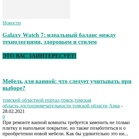
Новости
Galaxy Watch 7: идеальный баланс между
технологиями, здоровьем и стилем
ЭТО ВАС ЗАИНТЕРЕСУЕТ!
Мебель для ванной: что следует учитывать при
выборе?
томский областной портал,томск,томская
область,достопримечательности томской области
Anna
-
28.02.2021
0
При ремонте ванной комнаты требуется заменить не только
плитку и напольное покрытие, но также позаботиться и о
приобретении новой мебели. Как бы удивительно это ни...