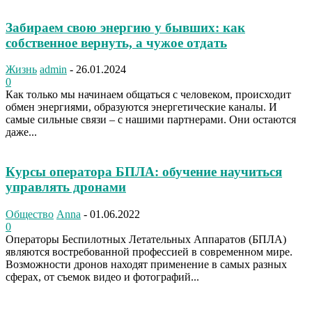
Забираем свою энергию у бывших: как
собственное вернуть, а чужое отдать
Жизнь
admin
-
26.01.2024
0
Как только мы начинаем общаться с человеком, происходит
обмен энергиями, образуются энергетические каналы. И
самые сильные связи – с нашими партнерами. Они остаются
даже...
Курсы оператора БПЛА: обучение научиться
управлять дронами
Общество
Anna
-
01.06.2022
0
Операторы Беспилотных Летательных Аппаратов (БПЛА)
являются востребованной профессией в современном мире.
Возможности дронов находят применение в самых разных
сферах, от съемок видео и фотографий...