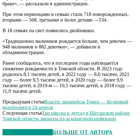
браке», — рассказали в администрации.
При этом первенцами в семьях стали 718 новорожденных,
вторыми — 568, третьими и более детьми —534.
В 18 семьях на свет появились двойняшки.
«Традиционно мальчиков рождается больше, чем девочек —
948 мальчиков и 882 девочки», — добавили в
обладминистрации.
Ранее сообщалось, что в последние годы наблюдается
снижение рождаемости в Томской области. В 2023 году
родилось 8,1 тысячи детей, в 2022 году — 8,6 тысячи, 2021
году — более 9,5 тысячи детей, в 2020 году — более 9,9
тысячи детей, в 2019-м — 10,5 тысячи детей, в 2018 году —
11,9 тысячи детей.
Предыдущая статья
Власти: авиарейсы Томск — Кедровый
возобновятся 24 апреля
Следующая статья
Три школы и детсад в Шегарском районе
Томской области закрыты из-за кишечной инфекции
СХОЖИЕ СТАТЬИ
БОЛЬШЕ ОТ АВТОРА