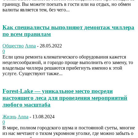
границу. Вы можете поехать в гости или на отдых, но обмен
валюты является тем, без чего...
Как специалисты выполняют демонтаж чиллера
по всем правилам
Общество
Anna
-
28.05.2022
0
Если цена ремонта климатического оборудования кажется
нецелесообразной, и гораздо проще выполнить его замену, то
владельцы чиллера решаются прибегнуть именно к этой
услуге. Существуют также...
Forest-Lake — уникальное место посреди
настоящего леса для проведения мероприятий
любого масштаба
Жизнь
Anna
-
13.08.2024
0
В мире, полном городского шума и постоянной суеты, многие
из нас мечтают о тихом укромном уголке, где можно забыть о