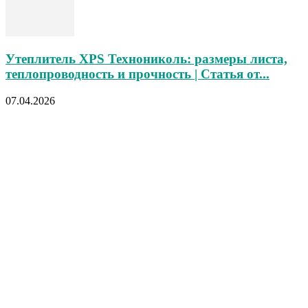
Утеплитель XPS Технониколь: размеры листа,
теплопроводность и прочность | Статья от...
07.04.2026