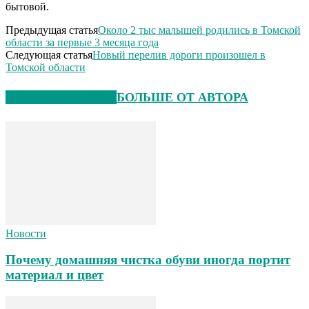
бытовой.
Предыдущая статья
Около 2 тыс малышей родились в Томской
области за первые 3 месяца года
Следующая статья
Новый перелив дороги произошел в
Томской области
СХОЖИЕ СТАТЬИ
БОЛЬШЕ ОТ АВТОРА
Новости
Почему домашняя чистка обуви иногда портит
материал и цвет