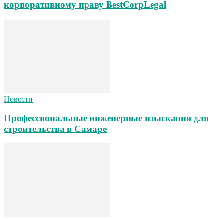
корпоративному праву BestCorpLegal
Новости
Профессиональные инженерные изыскания для
строительства в Самаре