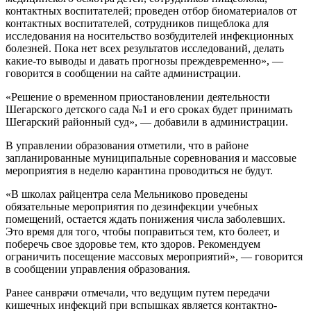
контактных воспитателей; проведен отбор биоматериалов от
контактных воспитателей, сотрудников пищеблока для
исследования на носительство возбудителей инфекционных
болезней. Пока нет всех результатов исследований, делать
какие-то выводы и давать прогнозы преждевременно», —
говорится в сообщении на сайте администрации.
«Решение о временном приостановлении деятельности
Шегарского детского сада №1 и его сроках будет принимать
Шегарский районный суд», — добавили в администрации.
В управлении образования отметили, что в районе
запланированные муниципальные соревнования и массовые
мероприятия в неделю карантина проводиться не будут.
«В школах райцентра села Мельниково проведены
обязательные мероприятия по дезинфекции учебных
помещений, остается ждать понижения числа заболевших.
Это время для того, чтобы поправиться тем, кто болеет, и
поберечь свое здоровье тем, кто здоров. Рекомендуем
ограничить посещение массовых мероприятий», — говорится
в сообщении управления образования.
Ранее санврачи отмечали, что ведущим путем передачи
кишечных инфекций при вспышках является контактно-