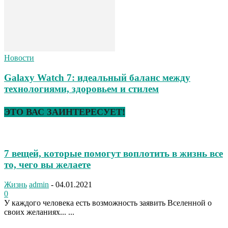
Новости
Galaxy Watch 7: идеальный баланс между
технологиями, здоровьем и стилем
ЭТО ВАС ЗАИНТЕРЕСУЕТ!
7 вещей, которые помогут воплотить в жизнь все
то, чего вы желаете
Жизнь
admin
-
04.01.2021
0
У каждого человека есть возможность заявить Вселенной о
своих желаниях... ...