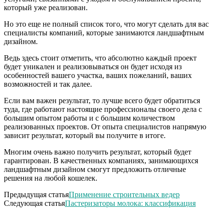
который уже реализован.
Но это еще не полный список того, что могут сделать для вас
специалисты компаний, которые занимаются ландшафтным
дизайном.
Ведь здесь стоит отметить, что абсолютно каждый проект
будет уникален и реализовываться он будет исходя из
особенностей вашего участка, ваших пожеланий, ваших
возможностей и так далее.
Если вам важен результат, то лучше всего будет обратиться
туда, где работают настоящие профессионалы своего дела с
большим опытом работы и с большим количеством
реализованных проектов. От опыта специалистов напрямую
зависит результат, который вы получите в итоге.
Многим очень важно получить результат, который будет
гарантирован. В качественных компаниях, занимающихся
ландшафтным дизайном смогут предложить отличные
решения на любой кошелек.
Предыдущая статья
Применение строительных ведер
Следующая статья
Пастеризаторы молока: классификация