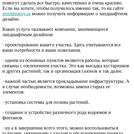
помогут сделать все быстро, качественно и очень красиво.
Если вы хотите, чтобы получилось именно так, то на сайте
greenhistory.ru
можно получить информацию о ландшафтном
дизайне.
Какие услуги оказывают компании, занимающиеся
ландшафтным дизайном
· проектирование вашего участка. Здесь учитываются все
ваши потребности и ваши пожелания.
· одним из основных пунктов являются работы, которые
связаны с озеленением участка. Это как высадка кустарников
и других растений, так и организация газонов и так далее.
· важной частью является прокладывание инфраструктуры. А
в случае необходимости, возможна замена старых ее
элементов.
· установка системы для полива растений.
· создание и устройство различного рода водоемов и
фонтанов.
· ну а в завершении всего этого, можно воспользоваться
услугами, связанными с уходом и обслуживанием проекта,