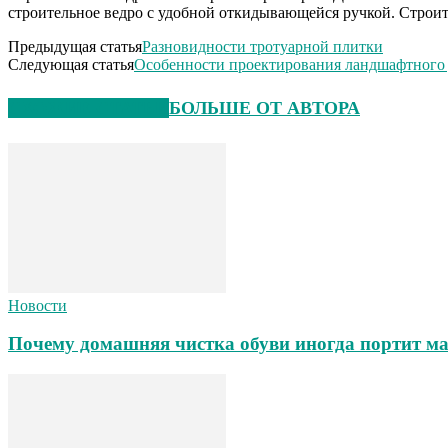
строительное ведро с удобной откидывающейся ручкой. Строит
Предыдущая статья
Разновидности тротуарной плитки
Следующая статья
Особенности проектирования ландшафтного
СХОЖИЕ СТАТЬИ
БОЛЬШЕ ОТ АВТОРА
Новости
Почему домашняя чистка обуви иногда портит ма