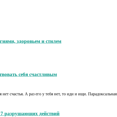
гиями, здоровьем и стилем
твовать себя счастливым
 нет счастья. А раз его у тебя нет, то иди и ищи. Парадоксальна
и 7 разрушающих действий