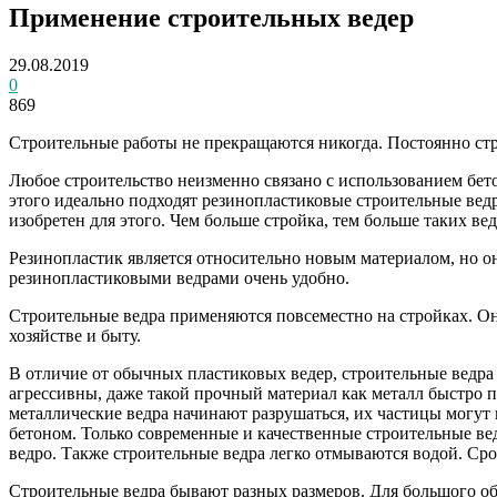
Применение строительных ведер
29.08.2019
0
869
Строительные работы не прекращаются никогда. Постоянно стр
Любое строительство неизменно связано с использованием бето
этого идеально подходят резинопластиковые строительные ведр
изобретен для этого. Чем больше стройка, тем больше таких ве
Резинопластик является относительно новым материалом, но он
резинопластиковыми ведрами очень удобно.
Строительные ведра применяются повсеместно на стройках. Он
хозяйстве и быту.
В отличие от обычных пластиковых ведер, строительные ведра 
агрессивны, даже такой прочный материал как металл быстро п
металлические ведра начинают разрушаться, их частицы могут 
бетоном. Только современные и качественные строительные вед
ведро. Также строительные ведра легко отмываются водой. Сро
Строительные ведра бывают разных размеров. Для большого о