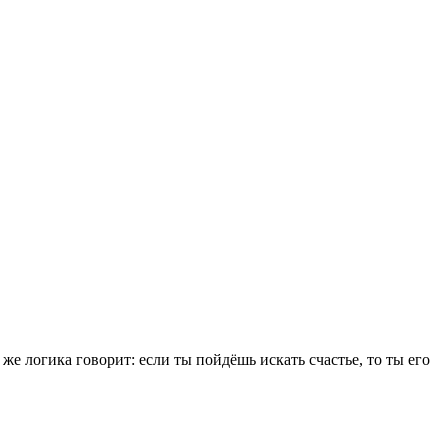
я же логика говорит: если ты пойдёшь искать счастье, то ты его