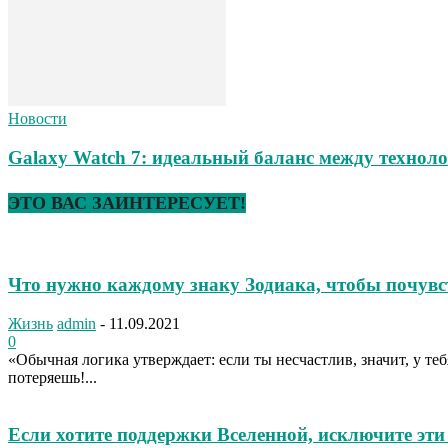
Новости
Galaxy Watch 7: идеальный баланс между техноло
ЭТО ВАС ЗАИНТЕРЕСУЕТ!
Что нужно каждому знаку Зодиака, чтобы почувс
Жизнь
admin
-
11.09.2021
0
«Обычная логика утверждает: если ты несчастлив, значит, у тебя
потеряешь!...
Если хотите поддержки Вселенной, исключите эт