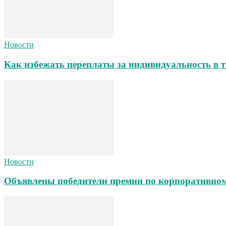
Новости
Как избежать переплаты за индивидуальность в т
Новости
Объявлены победители премии по корпоративном