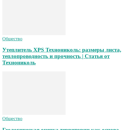
Общество
Утеплитель XPS Технониколь: размеры листа,
теплопроводность и прочность | Статья от
Технониколь
Общество
Геологическая оценка территории как основа