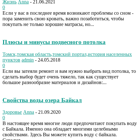
Жизнь
Anna
-
21.06.2021
0
Если у вас в последнее время возникают проблемы со сном -
пора заменить свою кровать, важно позаботиться, чтобы
покупать не только хорошие матрасы, но...
Плюсы и минусы подвесного потолка
Томск,томская область,томский портал,история населенных
пунктов
admin
-
24.05.2018
0
Если вы затеяли ремонт и вам нужно выбрать вид потолка, то
сделать выбор будет очень тяжело, так как существует
большое разнообразие материалов и дизайнов:...
Свойства воды озера Байкал
Здоровье
Anna
-
21.09.2020
0
В настоящее время многие люди предпочитают покупать воду
с Байкала. Именно она обладает многими целебными
свойствами. Здесь Вы можете купить воду с байкала.