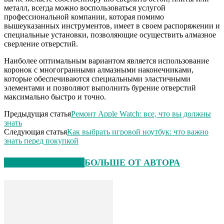
металл, всегда можно воспользоваться услугой
профессиональной компании, которая помимо
вышеуказанных инструментов, имеет в своем распоряжении и
специальные установки, позволяющие осуществить алмазное
сверление отверстий.
Наиболее оптимальным вариантом является использование
коронок с многогранными алмазными наконечниками,
которые обеспечиваются специальными эластичными
элементами и позволяют выполнить бурение отверстий
максимально быстро и точно.
Предыдущая статья
Ремонт Apple Watch: все, что вы должны
знать
Следующая статья
Как выбрать игровой ноутбук: что важно
знать перед покупкой
СХОЖИЕ СТАТЬИ
БОЛЬШЕ ОТ АВТОРА