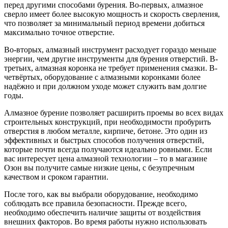
перед другими способами бурения. Во-первых, алмазное
сверло имеет более высокую мощность и скорость сверления,
что позволяет за минимальный период времени добиться
максимально точное отверстие.
Во-вторых, алмазный инструмент расходует гораздо меньше
энергии, чем другие инструменты для бурения отверстий. В-
третьих, алмазная коронка не требует применения смазки. В-
четвёртых, оборудование с алмазными коронками более
надёжно и при должном уходе может служить вам долгие
годы.
Алмазное бурение позволяет расширить проемы во всех видах
строительных конструкций, при необходимости пробурить
отверстия в любом металле, кирпиче, бетоне. Это один из
эффективных и быстрых способов получения отверстий,
которые почти всегда получаются идеально ровными. Если
вас интересует цена алмазной технологии – то в магазине
Озон вы получите самые низкие цены, с безупречным
качеством и сроком гарантии.
После того, как вы выбрали оборудование, необходимо
соблюдать все правила безопасности. Прежде всего,
необходимо обеспечить наличие защиты от воздействия
внешних факторов. Во время работы нужно использовать