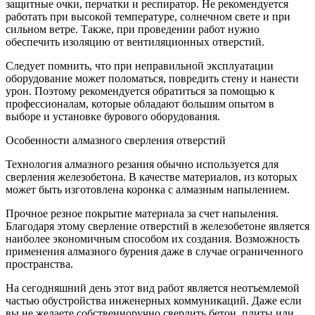
защитные очки, перчатки и респиратор. Не рекомендуется
работать при высокой температуре, солнечном свете и при
сильном ветре. Также, при проведении работ нужно
обеспечить изоляцию от вентиляционных отверстий.
Следует помнить, что при неправильной эксплуатации
оборудование может поломаться, повредить стену и нанести
урон. Поэтому рекомендуется обратиться за помощью к
профессионалам, которые обладают большим опытом в
выборе и установке бурового оборудования.
Особенности алмазного сверления отверстий
Технология алмазного резания обычно используется для
сверления железобетона. В качестве материалов, из которых
может быть изготовлена коронка с алмазным напылением.
Прочное резное покрытие материала за счет напыления.
Благодаря этому сверление отверстий в железобетоне является
наиболее экономичным способом их создания. Возможность
применения алмазного бурения даже в случае ограниченного
пространства.
На сегодняшний день этот вид работ является неотъемлемой
частью обустройства инженерных коммуникаций. Даже если
вы не желаете собственноручно сверлить бетон, плиты или