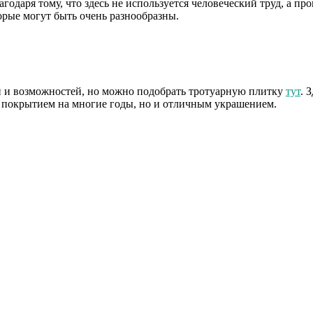
агодаря тому, что здесь не используется человеческий труд, а п
орые могут быть очень разнообразны.
й и возможностей, но можно подобрать тротуарную плитку
тут
. 
м покрытием на многие годы, но и отличным украшением.