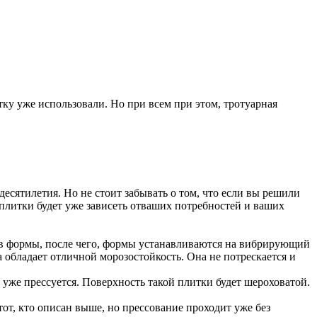
тку уже использовали. Но при всем при этом, тротуарная
есятилетия. Но не стоит забывать о том, что если вы решили
 плитки будет уже зависеть отваших потребностей и ваших
т в формы, после чего, формы устанавливаются на вибрирующий
 обладает отличной морозостойкость. Она не потрескается и
о уже прессуется. Поверхность такой плитки будет шероховатой.
тот, кто описан выше, но прессование проходит уже без