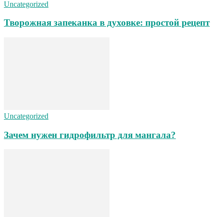
Uncategorized
Творожная запеканка в духовке: простой рецепт
Uncategorized
Зачем нужен гидрофильтр для мангала?