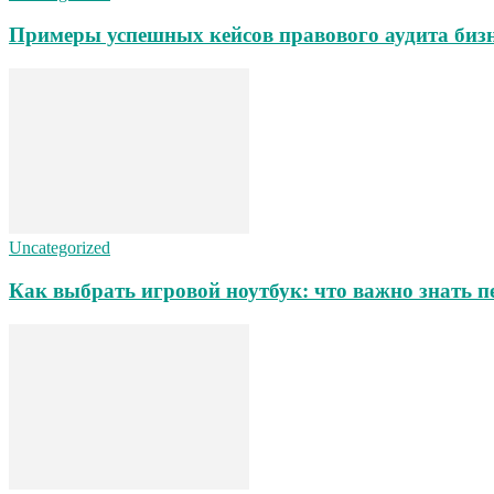
Примеры успешных кейсов правового аудита биз
Uncategorized
Как выбрать игровой ноутбук: что важно знать п