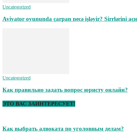
Uncategorized
Aviyator oyununda çarpan necə işləyir? Sirrlərini açı
Uncategorized
Как правильно задать вопрос юристу онлайн?
ЭТО ВАС ЗАИНТЕРЕСУЕТ!
Как выбрать адвоката по уголовным делам?