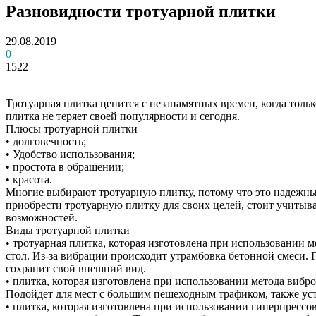
Разновидности тротуарной плитки
29.08.2019
0
1522
Тротуарная плитка ценится с незапамятных времен, когда тольк
плитка не теряет своей популярности и сегодня.
Плюсы тротуарной плитки
• долговечность;
• Удобство использования;
• простота в обращении;
• красота.
Многие выбирают тротуарную плитку, потому что это надежный 
приобрести тротуарную плитку для своих целей, стоит учитыва
возможностей.
Виды тротуарной плитки
• тротуарная плитка, которая изготовлена при использовании
стол. Из-за вибрации происходит утрамбовка бетонной смеси. 
сохранит свой внешний вид.
• плитка, которая изготовлена при использовании метода вибро
Подойдет для мест с большим пешеходным трафиком, также ус
• плитка, которая изготовлена при использовании гиперпрессо