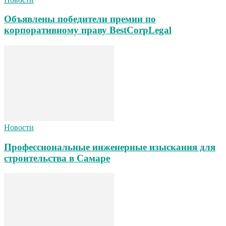
Объявлены победители премии по
корпоративному праву BestCorpLegal
Новости
Профессиональные инженерные изыскания для
строительства в Самаре