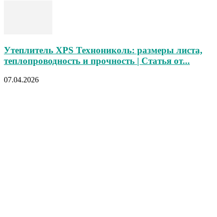
Утеплитель XPS Технониколь: размеры листа,
теплопроводность и прочность | Статья от...
07.04.2026