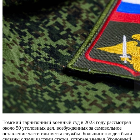
Томский гарнизонный военный суд в 2023 году рассмотрел
около 50 уголовных дел, возбужденных за самовольное
оставление части или места службы. Большинство дел были
связаны с теми частями статьи, которые ввели в Уголовный