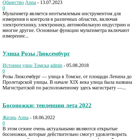
Общество
Anna
-
13.07.2023
0
Мультиметр является неотъемлемым инструментом для
измерения и контроля в различных областях, включая
электротехнику, электронику, автомобильную индустрию и
многие другие. Основные функции мультиметра включают
измерение...
Улица Розы Люксембург
Истории улиц Томска
admin
-
05.08.2018
0
Розы Люксембург — улица в Томске, от площади Ленина до
Пролетарской улицы. В начале XIX века улица была названа
Магистратской по расположенному здесь магистрату —...
Босоножки: тенденции лета 2022
Жизнь
Anna
-
18.06.2022
0
В этом сезоне очень актуальными являются открытые
босоножки, которые действительно смогут удовлетворить