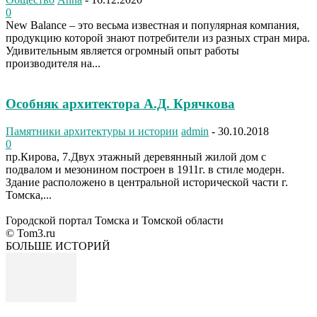
0
New Balance – это весьма известная и популярная компания,
продукцию которой знают потребители из разных стран мира.
Удивительным является огромный опыт работы
производителя на...
Особняк архитектора А.Д. Крячкова
Памятники архитектуры и истории
admin
-
30.10.2018
0
пр.Кирова, 7.Двух этажный деревянный жилой дом с
подвалом и мезонином построен в 1911г. в стиле модерн.
Здание расположено в центральной исторической части г.
Томска,...
Городской портал Томска и Томской области
© Tom3.ru
БОЛЬШЕ ИСТОРИЙ