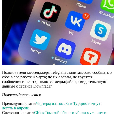
Пользователи мессенджера Telegram стали массово сообщать о
сбое в его работе 4 марта; по их словам, не грузятся
сообщения и не открываются медиафайлы, свидетельствуют
данные с сервиса Downradar.
Новость дополняется
Предыдущая статья
Чартеры из Томска в Турцию начнут
летать в апреле
Следующая статья
СК: в Томской области убили мужчину и