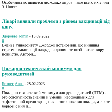
Особенностью является несколько шаров, чаще всего их 2 или
3. Ножка...
Лікарі виявили проблеми з рівнем вакцинації від
кору
Здоровье
admin
-
15.09.2022
0
Вчені з Університету Джорджії встановили, що нинішня
стратегія вакцинації навряд чи допоможе позбавитися кору
повністю. Автори...
Пожарно технический минимум для
руководителей
Бизнес
Anna
-
28.02.2023
0
Пожарно технический минимум для руководителей (ПТМ) -
это совокупность знаний и умений, необходимых для
эффективной предотвращения возникновения пожара, а также
борьбы с ним в...