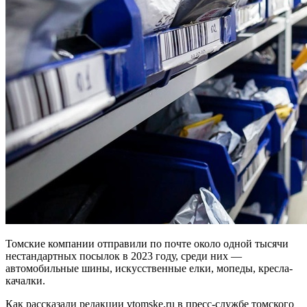
Томские компании отправили по почте около одной тысячи
нестандартных посылок в 2023 году, среди них —
автомобильные шины, искусственные елки, мопеды, кресла-
качалки.
Как рассказали редакции vtomske.ru в пресс-службе томского