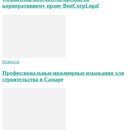
корпоративному праву BestCorpLegal
Новости
Профессиональные инженерные изыскания для
строительства в Самаре