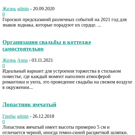
Жизнь
admin
-
20.09.2020
0
Гороскоп предсказаний различных событий на 2021 год для
знаков зодиака, которые порадуют их сердце. ...
Организация свадьбы в коттедже
самостоятельно
Жизнь
Anna
-
03.11.2021
0
Идеальный вариант для устроения торжества в стильном
поместье, где каждый момент наполнен атмосферой
романтики и уюта, это проведение свадьбы на свежем воздухе
в окружении...
Лопастник ямчатый
Грибы
admin
-
26.12.2018
0
Лопастник ямчатый имеет высоты примерно 5 см и
отличается черной, иногда темно-синей расцветкой шляпки.