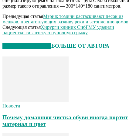
специализирующемся на габаритных грузах. Максимальный
размер такого отправления — 300*140*180 сантиметров.
Предыдущая статья
Мэрия: томичи растаскивают песок из
мешков, препятствующих разливу реки и затоплению домов
Следующая статья
Хирурги клиник СибГМУ удалили
пациентке гигантскую пупочную грыжу
СХОЖИЕ СТАТЬИ
БОЛЬШЕ ОТ АВТОРА
Новости
Почему домашняя чистка обуви иногда портит
материал и цвет