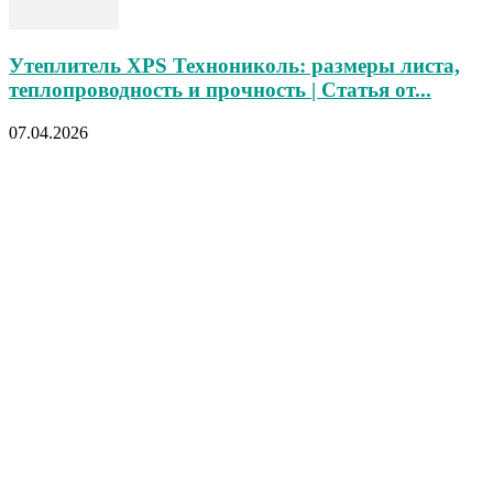
Утеплитель XPS Технониколь: размеры листа,
теплопроводность и прочность | Статья от...
07.04.2026