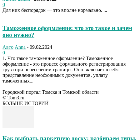
0
Для них беспорядок — это вполне нормально. ...
Таможенное оформление: что это такое и зачем
оно нужно?
Авто
Anna
-
09.02.2024
0
1. Что такое таможенное оформление? Таможенное
оформление - это процесс формального регистрирования
груза при пересечении границы. Оно включает в себя
представление необходимых документов, уплату
таможенных...
Городской портал Томска и Томской области
© Tom3.ru
БОЛЬШЕ ИСТОРИЙ
Как выбрать паркетную доску: разбираем типы,