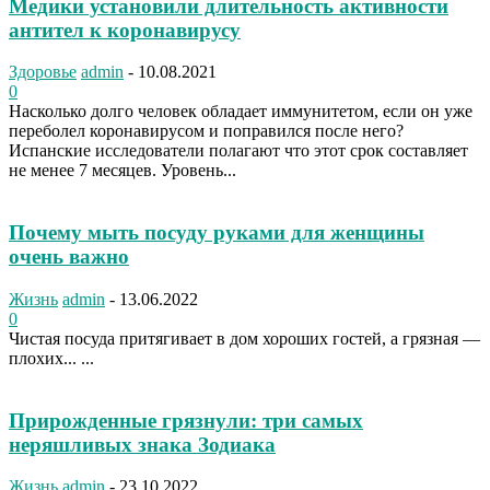
Медики установили длительность активности
антител к коронавирусу
Здоровье
admin
-
10.08.2021
0
Насколько долго человек обладает иммунитетом, если он уже
переболел коронавирусом и поправился после него?
Испанские исследователи полагают что этот срок составляет
не менее 7 месяцев. Уровень...
Почему мыть посуду руками для женщины
очень важно
Жизнь
admin
-
13.06.2022
0
Чистая посуда притягивает в дом хороших гостей, а грязная —
плохих... ...
Прирожденные грязнули: три самых
неряшливых знака Зодиака
Жизнь
admin
-
23.10.2022