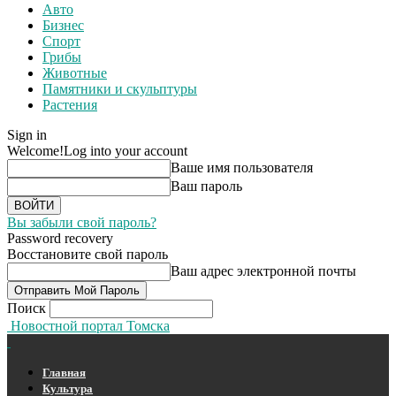
Авто
Бизнес
Спорт
Грибы
Животные
Памятники и скульптуры
Растения
Sign in
Welcome!
Log into your account
Ваше имя пользователя
Ваш пароль
Вы забыли свой пароль?
Password recovery
Восстановите свой пароль
Ваш адрес электронной почты
Поиск
Новостной портал Томска
Главная
Культура