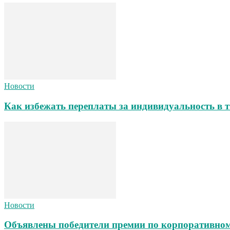
Новости
Как избежать переплаты за индивидуальность в т
Новости
Объявлены победители премии по корпоративном