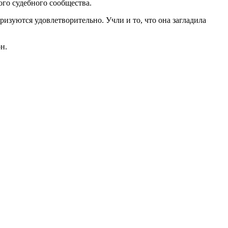
ого судебного сообщества.
ризуются удовлетворительно. Учли и то, что она загладила
н.