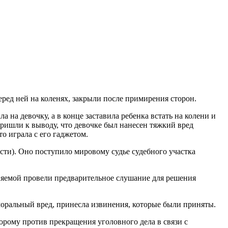
еред ней на коленях, закрыли после примирения сторон.
на девочку, а в конце заставила ребенка встать на колени и
пришли к выводу, что девочке был нанесен тяжкий вред
о играла с его гаджетом.
сти). Оно поступило мировому судье судебного участка
иняемой провели предварительное слушание для решения
моральный вред, принесла извинения, которые были приняты.
торому против прекращения уголовного дела в связи с