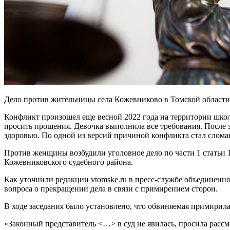
Дело против жительницы села Кожевниково в Томской области, 
Конфликт произошел еще весной 2022 года на территории школы
просить прощения. Девочка выполнила все требования. После э
здоровью. По одной из версий причиной конфликта стал слома
Против женщины возбудили уголовное дело по части 1 статьи 
Кожевниковского судебного района.
Как уточнили редакции vtomske.ru в пресс-службе объединенн
вопроса о прекращении дела в связи с примирением сторон.
В ходе заседания было установлено, что обвиняемая примирил
«Законный представитель <…> в суд не явилась, просила рассмо