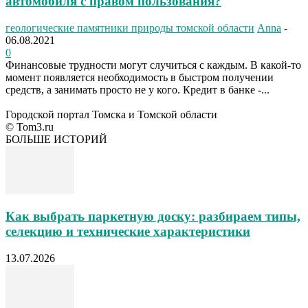
автомобиля с правом пользования?
геологические памятники природы томской области
Anna
-
06.08.2021
0
Финансовые трудности могут случиться с каждым. В какой-то
момент появляется необходимость в быстром получении
средств, а занимать просто не у кого. Кредит в банке -...
Городской портал Томска и Томской области
© Tom3.ru
БОЛЬШЕ ИСТОРИЙ
Как выбрать паркетную доску: разбираем типы,
селекцию и технические характеристики
13.07.2026