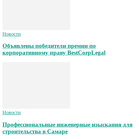
Новости
Объявлены победители премии по
корпоративному праву BestCorpLegal
Новости
Профессиональные инженерные изыскания для
строительства в Самаре