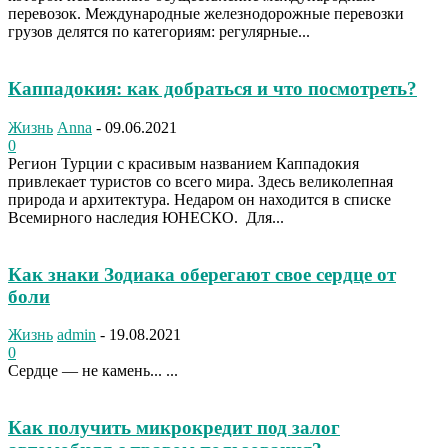
перевозок. Международные железнодорожные перевозки
грузов делятся по категориям: регулярные...
Каппадокия: как добраться и что посмотреть?
Жизнь
Anna
-
09.06.2021
0
Регион Турции с красивым названием Каппадокия
привлекает туристов со всего мира. Здесь великолепная
природа и архитектура. Недаром он находится в списке
Всемирного наследия ЮНЕСКО. Для...
Как знаки Зодиака оберегают свое сердце от
боли
Жизнь
admin
-
19.08.2021
0
Сердце — не камень... ...
Как получить микрокредит под залог