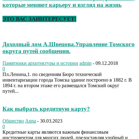
которые меняют карьеру и взгляд на жизнь
ЭТО ВАС ЗАИНТЕРЕСУЕТ!
Доходный дом А.Швецова.Управление Томского
округа путей сообщения.
Памятники архитектуры и истории
admin
-
09.12.2018
0
Пл.Ленина,1. по сведениям Бюро технической
инвентаризации города Томска здание построено в 1882 г. В
1894 г. на втором этаже его размещался Томский округ
путей...
Как выбрать кредитную карту?
Общество
Anna
-
30.03.2023
0
Кредитные карты являются важным финансовым
инструментом для многих людей, предоставляя удобный и