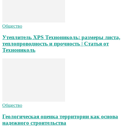
Общество
Утеплитель XPS Технониколь: размеры листа,
теплопроводность и прочность | Статья от
Технониколь
Общество
Геологическая оценка территории как основа
надежного строительства