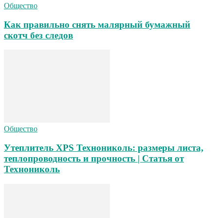
Общество
Как правильно снять малярный бумажный
скотч без следов
Общество
Утеплитель XPS Технониколь: размеры листа,
теплопроводность и прочность | Статья от
Технониколь