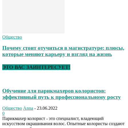
Общество
Почему стоит отучиться в магистратуре: плюсы,
которые меняют карьеру и взгляд на жизнь
ЭТО ВАС ЗАИНТЕРЕСУЕТ!
Обучение для парикмахеров колористов:
эффективный путь к профессиональному росту
Общество
Anna
-
23.06.2022
0
Парикмахер колорист - это специалист, владеющий
искусством окрашивания волос. Опытные колористы создают