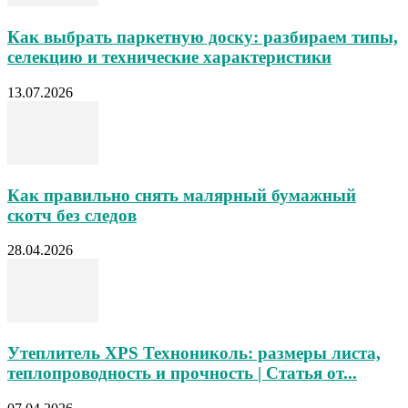
Как выбрать паркетную доску: разбираем типы,
селекцию и технические характеристики
13.07.2026
Как правильно снять малярный бумажный
скотч без следов
28.04.2026
Утеплитель XPS Технониколь: размеры листа,
теплопроводность и прочность | Статья от...