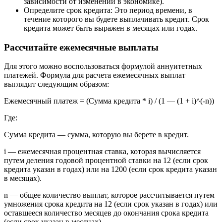
зависимости от изменений в экономике).
Определите срок кредита: Это период времени, в
течение которого вы будете выплачивать кредит. Срок
кредита может быть выражен в месяцах или годах.
Рассчитайте ежемесячные выплаты
Для этого можно воспользоваться формулой аннуитетных
платежей. Формула для расчета ежемесячных выплат
выглядит следующим образом:
Ежемесячный платеж = (Сумма кредита * i) / (1 — (1 + i)^(-n))
Где:
Сумма кредита — сумма, которую вы берете в кредит.
i — ежемесячная процентная ставка, которая вычисляется
путем деления годовой процентной ставки на 12 (если срок
кредита указан в годах) или на 1200 (если срок кредита указан
в месяцах).
n — общее количество выплат, которое рассчитывается путем
умножения срока кредита на 12 (если срок указан в годах) или
оставшееся количество месяцев до окончания срока кредита
(если срок указан в месяцах).