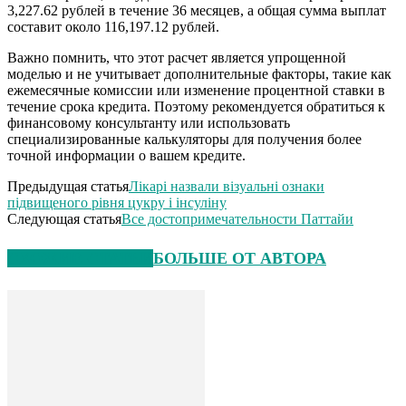
3,227.62 рублей в течение 36 месяцев, а общая сумма выплат
составит около 116,197.12 рублей.
Важно помнить, что этот расчет является упрощенной
моделью и не учитывает дополнительные факторы, такие как
ежемесячные комиссии или изменение процентной ставки в
течение срока кредита. Поэтому рекомендуется обратиться к
финансовому консультанту или использовать
специализированные калькуляторы для получения более
точной информации о вашем кредите.
Предыдущая статья
Лікарі назвали візуальні ознаки
підвищеного рівня цукру і інсуліну
Следующая статья
Все достопримечательности Паттайи
СХОЖИЕ СТАТЬИ
БОЛЬШЕ ОТ АВТОРА