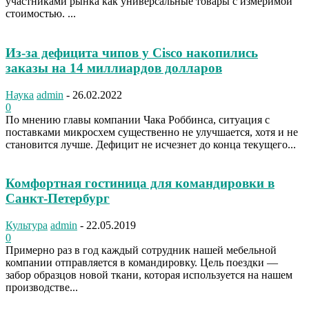
участниками рынка как универсальные товары с измеримой
стоимостью. ...
Из-за дефицита чипов у Cisco накопились
заказы на 14 миллиардов долларов
Наука
admin
-
26.02.2022
0
По мнению главы компании Чака Роббинса, ситуация с
поставками микросхем существенно не улучшается, хотя и не
становится лучше. Дефицит не исчезнет до конца текущего...
Комфортная гостиница для командировки в
Санкт-Петербург
Культура
admin
-
22.05.2019
0
Примерно раз в год каждый сотрудник нашей мебельной
компании отправляется в командировку. Цель поездки —
забор образцов новой ткани, которая используется на нашем
производстве...