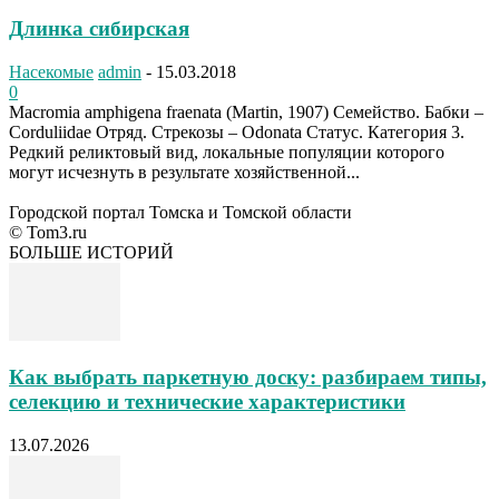
Длинка сибирская
Насекомые
admin
-
15.03.2018
0
Macromia amphigena fraenata (Martin, 1907) Семейство. Бабки –
Corduliidae Отряд. Стрекозы – Odonata Cтатус. Категория 3.
Редкий реликтовый вид, локальные популяции которого
могут исчезнуть в результате хозяйственной...
Городской портал Томска и Томской области
© Tom3.ru
БОЛЬШЕ ИСТОРИЙ
Как выбрать паркетную доску: разбираем типы,
селекцию и технические характеристики
13.07.2026