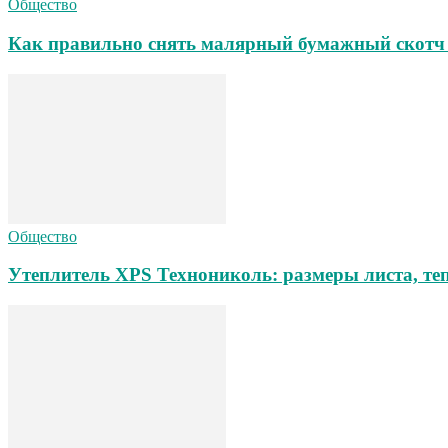
Общество
Как правильно снять малярный бумажный скотч 
Общество
Утеплитель XPS Технониколь: размеры листа, теп