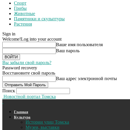
Спорт
Грибы
Животные
Памятники и скульптуры
Растения
Sign in
Welcome!
Log into your account
Ваше имя пользователя
Ваш пароль
Вы забыли свой пароль?
Password recovery
Восстановите свой пароль
Ваш адрес электронной почты
Поиск
Новостной портал Томска
Главная
Культура
Истории улиц Томска
Музеи, выставки