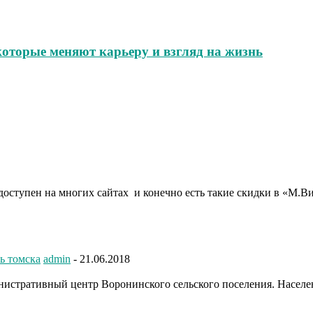
которые меняют карьеру и взгляд на жизнь
оступен на многих сайтах и конечно есть такие скидки в «М.Ви
ь томска
admin
-
21.06.2018
истративный центр Воронинского сельского поселения. Населени