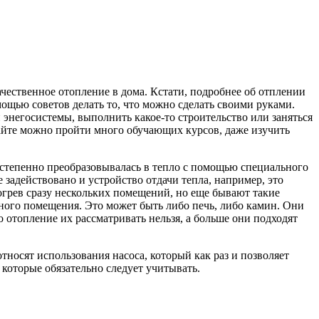
ачественное отопление в дома.
Кстати, подробнее об отплении
омощью советов делать то, что можно сделать своими руками.
и энегосистемы, выполнить какое-то строительство или заняться
сайте можно пройти много обучающих курсов, даже изучить
постепенно преобразовывалась в тепло с помощью специального
е задействовано и устройство отдачи тепла, например, это
рогрев сразу нескольких помещений, но еще бывают такие
дного помещения. Это может быть либо печь, либо камин. Они
 отопление их рассматривать нельзя, а больше они подходят
тносят использования насоса, который как раз и позволяет
 которые обязательно следует учитывать.