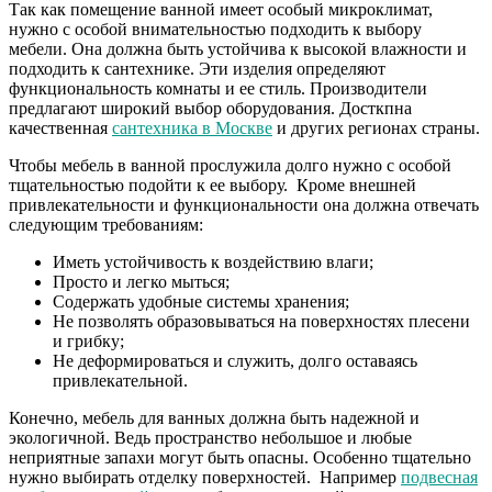
Так как помещение ванной имеет особый микроклимат,
нужно с особой внимательностью подходить к выбору
мебели. Она должна быть устойчива к высокой влажности и
подходить к сантехнике. Эти изделия определяют
функциональность комнаты и ее стиль. Производители
предлагают широкий выбор оборудования. Досткпна
качественная
сантехника в Москве
и других регионах страны.
Чтобы мебель в ванной прослужила долго нужно с особой
тщательностью подойти к ее выбору. Кроме внешней
привлекательности и функциональности она должна отвечать
следующим требованиям:
Иметь устойчивость к воздействию влаги;
Просто и легко мыться;
Содержать удобные системы хранения;
Не позволять образовываться на поверхностях плесени
и грибку;
Не деформироваться и служить, долго оставаясь
привлекательной.
Конечно, мебель для ванных должна быть надежной и
экологичной. Ведь пространство небольшое и любые
неприятные запахи могут быть опасны. Особенно тщательно
нужно выбирать отделку поверхностей. Например
подвесная