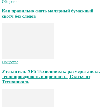
Общество
Как правильно снять малярный бумажный
скотч без следов
Общество
Утеплитель XPS Технониколь: размеры листа,
теплопроводность и прочность | Статья от
Технониколь