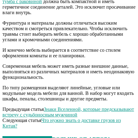
тумба с раковиной
должна быть компактной и иметь
герметичное соединение деталей. Это исключит просачивание
влаги внутрь.
Фурнитура и материалы должны отличаться высоким
качеством и смотреться привлекательно. Чтобы исключить
травмы стоит выбирать мебель с хорошо обработанными
углами и кромочными соединениями.
И конечно мебель выбирается в соответствие со стилем
оформления комнаты и ее планировки.
Современная мебель может иметь разные внешние данные,
выполняться из различных материалов и иметь неодинаковую
функциональность.
По типу размещения выделяют линейные, угловые или
модульные модель мебели для ванной. В набор могут входить
шкафы, пеналы, столешницы и другие предметы.
Предыдущая статья
Знаки Вселенной, которые предсказывают
встречу с судьбоносным мужчиной
Следующая статья
Что нужно знать о доставке грузов из
Китая?