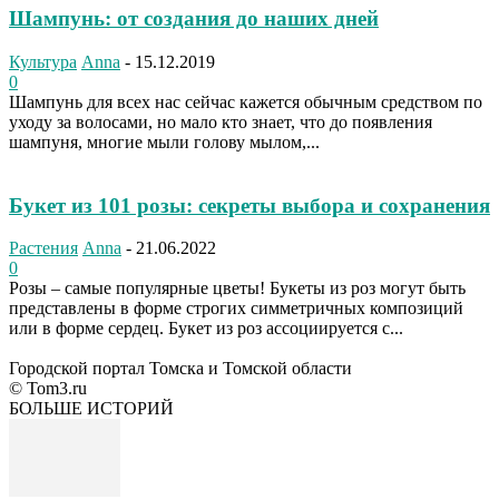
Шампунь: от создания до наших дней
Культура
Anna
-
15.12.2019
0
Шампунь для всех нас сейчас кажется обычным средством по
уходу за волосами, но мало кто знает, что до появления
шампуня, многие мыли голову мылом,...
Букет из 101 розы: секреты выбора и сохранения
Растения
Anna
-
21.06.2022
0
Розы – самые популярные цветы! Букеты из роз могут быть
представлены в форме строгих симметричных композиций
или в форме сердец. Букет из роз ассоциируется с...
Городской портал Томска и Томской области
© Tom3.ru
БОЛЬШЕ ИСТОРИЙ