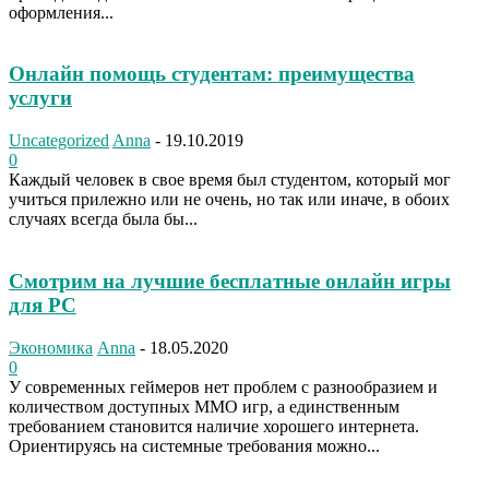
оформления...
Онлайн помощь студентам: преимущества
услуги
Uncategorized
Anna
-
19.10.2019
0
Каждый человек в свое время был студентом, который мог
учиться прилежно или не очень, но так или иначе, в обоих
случаях всегда была бы...
Смотрим на лучшие бесплатные онлайн игры
для PC
Экономика
Anna
-
18.05.2020
0
У современных геймеров нет проблем с разнообразием и
количеством доступных MMO игр, а единственным
требованием становится наличие хорошего интернета.
Ориентируясь на системные требования можно...