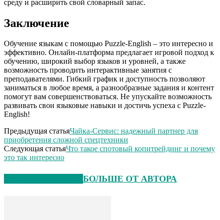
среду и расширить свой словарный запас.
Заключение
Обучение языкам с помощью Puzzle-English – это интересно и
эффективно. Онлайн-платформа предлагает игровой подход к
обучению, широкий выбор языков и уровней, а также
возможность проводить интерактивные занятия с
преподавателями. Гибкий график и доступность позволяют
заниматься в любое время, а разнообразные задания и контент
помогут вам совершенствоваться. Не упускайте возможность
развивать свои языковые навыки и достичь успеха с Puzzle-
English!
Предыдущая статья
Чайка-Сервис: надежный партнер для
приобретения сложной спецтехники
Следующая статья
Что такое спотовый копитрейдинг и почему
это так интересно
СХОЖИЕ СТАТЬИ
БОЛЬШЕ ОТ АВТОРА