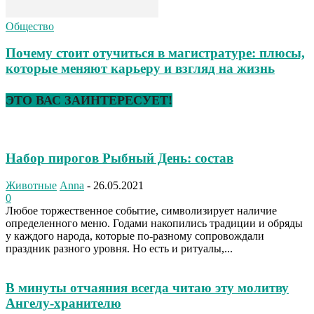
Общество
Почему стоит отучиться в магистратуре: плюсы,
которые меняют карьеру и взгляд на жизнь
ЭТО ВАС ЗАИНТЕРЕСУЕТ!
Набор пирогов Рыбный День: состав
Животные
Anna
-
26.05.2021
0
Любое торжественное событие, символизирует наличие
определенного меню. Годами накопились традиции и обряды
у каждого народа, которые по-разному сопровождали
праздник разного уровня. Но есть и ритуалы,...
В минуты отчаяния всегда читаю эту молитву
Ангелу-хранителю