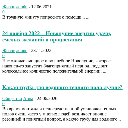
Жизнь
admin
-
12.06.2021
0
В трудную минуту попросите о помощи... ...
24 ноября 2022 – Новолуние энергии удачи,
смелых желаний и процветания
Жизнь
admin
-
23.11.2022
0
Нас ожидает мощное и волшебное Новолуние, которое
наконец-то запустит благоприятный период, подарит
колоссальное количество положительной энергии. ...
Какая труба для водяного теплого пола лучше?
Общество
Anna
-
24.06.2020
0
Во время монтажа и непосредственной установки теплых
полов очень часто у многих людей возникает вполне
резонный и понятный вопрос, а какую трубу для водяного...