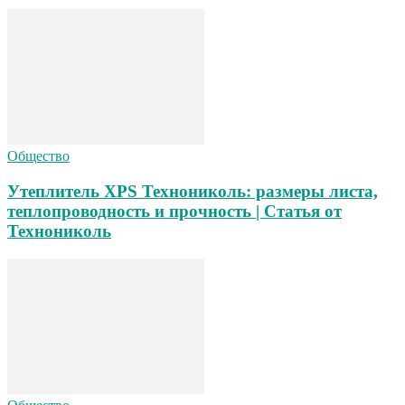
Общество
Утеплитель XPS Технониколь: размеры листа,
теплопроводность и прочность | Статья от
Технониколь