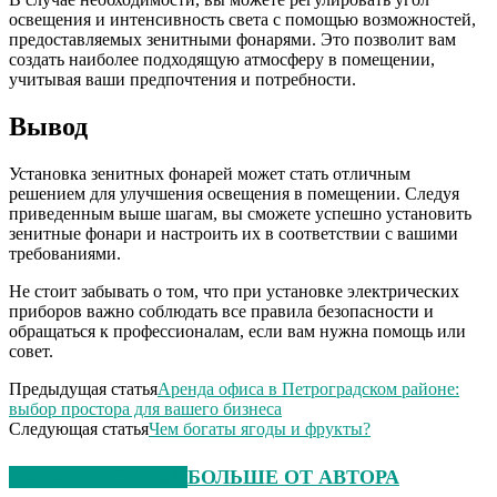
освещения и интенсивность света с помощью возможностей,
предоставляемых зенитными фонарями. Это позволит вам
создать наиболее подходящую атмосферу в помещении,
учитывая ваши предпочтения и потребности.
Вывод
Установка зенитных фонарей может стать отличным
решением для улучшения освещения в помещении. Следуя
приведенным выше шагам, вы сможете успешно установить
зенитные фонари и настроить их в соответствии с вашими
требованиями.
Не стоит забывать о том, что при установке электрических
приборов важно соблюдать все правила безопасности и
обращаться к профессионалам, если вам нужна помощь или
совет.
Предыдущая статья
Аренда офиса в Петроградском районе:
выбор простора для вашего бизнеса
Следующая статья
Чем богаты ягоды и фрукты?
СХОЖИЕ СТАТЬИ
БОЛЬШЕ ОТ АВТОРА