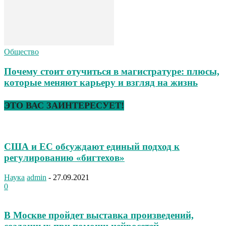
Общество
Почему стоит отучиться в магистратуре: плюсы,
которые меняют карьеру и взгляд на жизнь
ЭТО ВАС ЗАИНТЕРЕСУЕТ!
США и ЕС обсуждают единый подход к
регулированию «бигтехов»
Наука
admin
-
27.09.2021
0
В Москве пройдет выставка произведений,