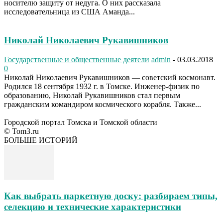
носителю защиту от недуга. О них рассказала
исследовательница из США Аманда...
Николай Николаевич Рукавишников
Государственные и общественные деятели
admin
-
03.03.2018
0
Николай Николаевич Рукавишников — советский космонавт.
Родился 18 сентября 1932 г. в Томске. Инженер-физик по
образованию, Николай Рукавишников стал первым
гражданским командиром космического корабля. Также...
Городской портал Томска и Томской области
© Tom3.ru
БОЛЬШЕ ИСТОРИЙ
Как выбрать паркетную доску: разбираем типы,
селекцию и технические характеристики