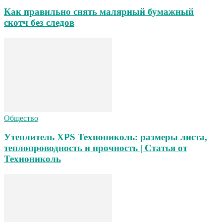
Как правильно снять малярный бумажный
скотч без следов
Общество
Утеплитель XPS Технониколь: размеры листа,
теплопроводность и прочность | Статья от
Технониколь