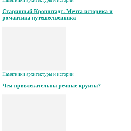
Памятники архитектуры и истории
Старинный Кронштадт: Мечта историка и
романтика путешественника
Памятники архитектуры и истории
Чем привлекательны речные круизы?