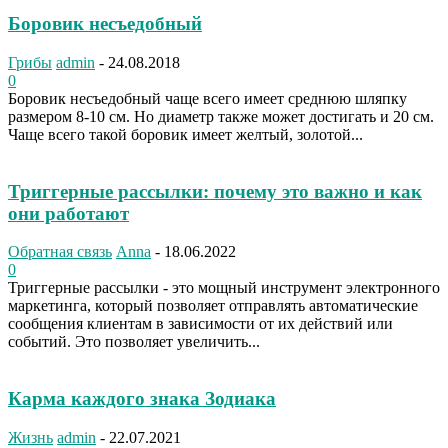
Боровик несъедобный
Грибы
admin
-
24.08.2018
0
Боровик несъедобный чаще всего имеет среднюю шляпку
размером 8-10 см. Но диаметр также может достигать и 20 см.
Чаще всего такой боровик имеет желтый, золотой...
Триггерные рассылки: почему это важно и как
они работают
Обратная связь
Anna
-
18.06.2022
0
Триггерные рассылки - это мощный инструмент электронного
маркетинга, который позволяет отправлять автоматические
сообщения клиентам в зависимости от их действий или
событий. Это позволяет увеличить...
Карма каждого знака Зодиака
Жизнь
admin
-
22.07.2021