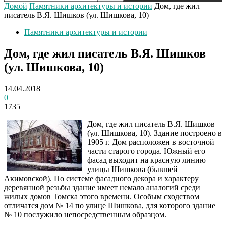
Домой
Памятники архитектуры и истории
Дом, где жил
писатель В.Я. Шишков (ул. Шишкова, 10)
Памятники архитектуры и истории
Дом, где жил писатель В.Я. Шишков
(ул. Шишкова, 10)
14.04.2018
0
1735
Дом, где жил писатель В.Я. Шишков
(ул. Шишкова, 10). Здание построено в
1905 г. Дом расположен в восточной
части старого города. Южный его
фасад выходит на красную линию
улицы Шишкова (бывшей
Акимовской). По системе фасадного декора и характеру
деревянной резьбы здание имеет немало аналогий среди
жилых домов Томска этого времени. Особым сходством
отличатся дом № 14 по улице Шишкова, для которого здание
№ 10 послужило непосредственным образцом.