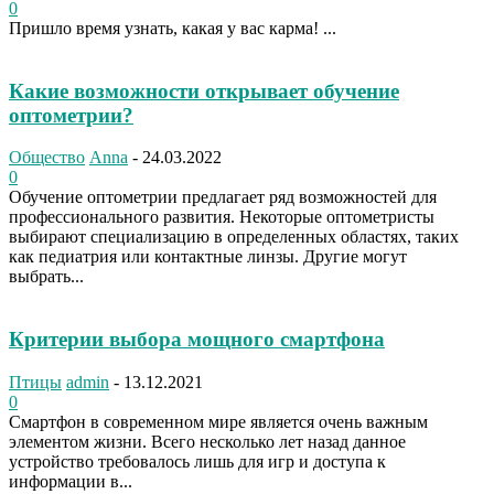
0
Пришло время узнать, какая у вас карма! ...
Какие возможности открывает обучение
оптометрии?
Общество
Anna
-
24.03.2022
0
Обучение оптометрии предлагает ряд возможностей для
профессионального развития. Некоторые оптометристы
выбирают специализацию в определенных областях, таких
как педиатрия или контактные линзы. Другие могут
выбрать...
Критерии выбора мощного смартфона
Птицы
admin
-
13.12.2021
0
Смартфон в современном мире является очень важным
элементом жизни. Всего несколько лет назад данное
устройство требовалось лишь для игр и доступа к
информации в...