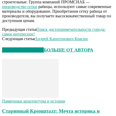
строительные. Группа компаний ПРОМСНАБ —
производство сетки
рабицы, используют самые современные
материалы и оборудование. Приобретания сетку рабица от
производителя, вы получаете высоскокачественный товар по
доступным ценам.
Предыдущая статья
Томск достопримечательности города:
самое интересное!
Следующая статья
Андрей Капитонович Красин
СХОЖИЕ СТАТЬИ
БОЛЬШЕ ОТ АВТОРА
Памятники архитектуры и истории
Старинный Кронштадт: Мечта историка и