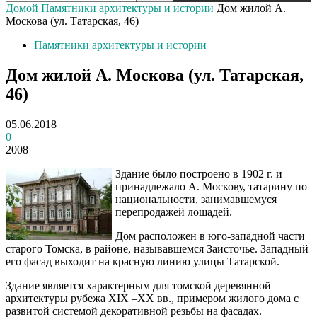
Домой
Памятники архитектуры и истории
Дом жилой А.
Москова (ул. Татарская, 46)
Памятники архитектуры и истории
Дом жилой А. Москова (ул. Татарская,
46)
05.06.2018
0
2008
Здание было построено в 1902 г. и
принадлежало А. Москову, татарину по
национальности, занимавшемуся
перепродажей лошадей.
Дом расположен в юго-западной части
старого Томска, в районе, называвшемся Заисточье. Западный
его фасад выходит на красную линию улицы Татарской.
Здание является характерным для томской деревянной
архитектуры рубежа XIX –XX вв., примером жилого дома с
развитой системой декоративной резьбы на фасадах.