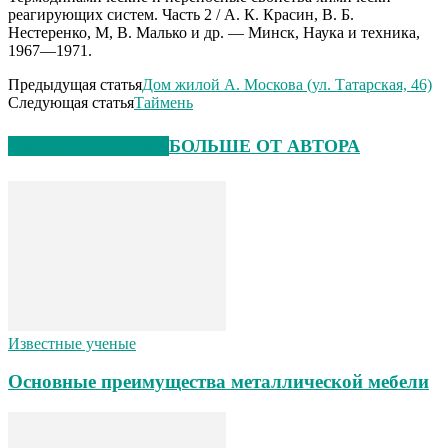
реагирующих систем. Часть 2 / А. К. Красин, В. Б.
Нестеренко, М, В. Малько и др. — Минск, Наука и техника,
1967—1971.
Предыдущая статья
Дом жилой А. Москова (ул. Татарская, 46)
Следующая статья
Таймень
СХОЖИЕ СТАТЬИ
БОЛЬШЕ ОТ АВТОРА
Известные ученые
Основные преимущества металлической мебели