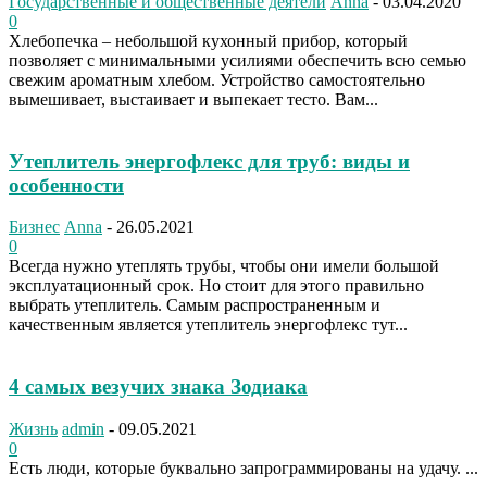
Государственные и общественные деятели
Anna
-
03.04.2020
0
Хлебопечка – небольшой кухонный прибор, который
позволяет с минимальными усилиями обеспечить всю семью
свежим ароматным хлебом. Устройство самостоятельно
вымешивает, выстаивает и выпекает тесто. Вам...
Утеплитель энергофлекс для труб: виды и
особенности
Бизнес
Anna
-
26.05.2021
0
Всегда нужно утеплять трубы, чтобы они имели большой
эксплуатационный срок. Но стоит для этого правильно
выбрать утеплитель. Самым распространенным и
качественным является утеплитель энергофлекс тут...
4 самых везучих знака Зодиака
Жизнь
admin
-
09.05.2021
0
Есть люди, которые буквально запрограммированы на удачу. ...