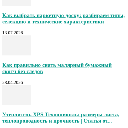
Как выбрать паркетную доску: разбираем типы,
селекцию и технические характеристики
13.07.2026
Как правильно снять малярный бумажный
скотч без следов
28.04.2026
Утеплитель XPS Технониколь: размеры листа,
теплопроводность и прочность | Статья от...