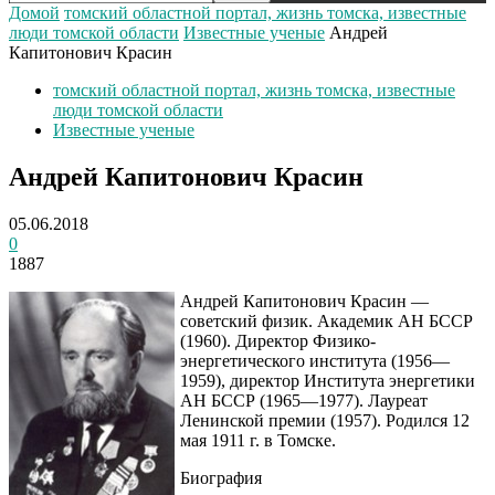
Домой
томский областной портал, жизнь томска, известные
люди томской области
Известные ученые
Андрей
Капитонович Красин
томский областной портал, жизнь томска, известные
люди томской области
Известные ученые
Андрей Капитонович Красин
05.06.2018
0
1887
Андрей Капитонович Красин —
советский физик. Академик АН БССР
(1960). Директор Физико-
энергетического института (1956—
1959), директор Института энергетики
АН БССР (1965—1977). Лауреат
Ленинской премии (1957). Родился 12
мая 1911 г. в Томске.
Биография