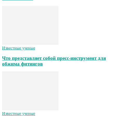
Известные ученые
Что представляет собой пресс-инструмент для
обжима фитингов
Известные ученые