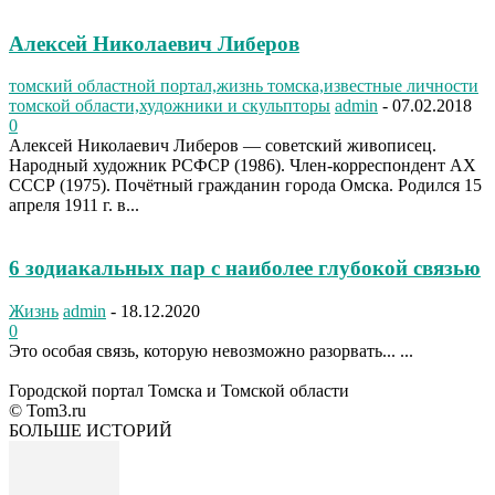
Алексей Николаевич Либеров
томский областной портал,жизнь томска,известные личности
томской области,художники и скульпторы
admin
-
07.02.2018
0
Алексей Николаевич Либеров — советский живописец.
Народный художник РСФСР (1986). Член-корреспондент АХ
СССР (1975). Почётный гражданин города Омска. Родился 15
апреля 1911 г. в...
6 зодиакальных пар с наиболее глубокой связью
Жизнь
admin
-
18.12.2020
0
Это особая связь, которую невозможно разорвать... ...
Городской портал Томска и Томской области
© Tom3.ru
БОЛЬШЕ ИСТОРИЙ