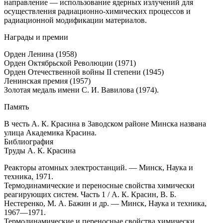
направление — использование ядерных излучений для
осуществления радиационно-химических процессов и
радиационной модификации материалов.
Награды и премии
Орден Ленина (1958)
Орден Октябрьской Революции (1971)
Орден Отечественной войны II степени (1945)
Ленинская премия (1957)
Золотая медаль имени С. И. Вавилова (1974).
Память
В честь А. К. Красина в Заводском районе Минска названа
улица Академика Красина.
Библиография
Труды А. К. Красина
Реакторы атомных электростанций. — Минск, Наука и
техника, 1971.
Термодинамические и переносные свойства химически
реагирующих систем. Часть 1 / А. К. Красин, В. Б.
Нестеренко, М. А. Бажин и др. — Минск, Наука и техника,
1967—1971.
Термодинамические и переносные свойства химически