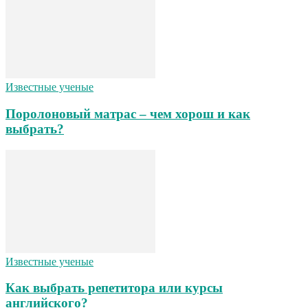
Известные ученые
Поролоновый матрас – чем хорош и как
выбрать?
Известные ученые
Как выбрать репетитора или курсы
английского?