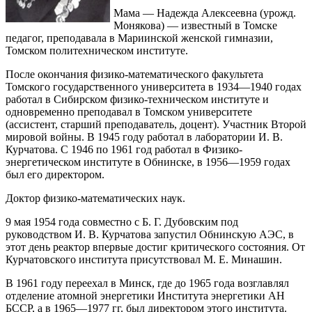
Мама — Надежда Алексеевна (урожд.
Монякова) — известный в Томске
педагог, преподавала в Мариинской женской гимназии,
Томском политехническом институте.
После окончания физико-математического факультета
Томского государственного университета в 1934—1940 годах
работал в Сибирском физико-техническом институте и
одновременно преподавал в Томском университете
(ассистент, старший преподаватель, доцент). Участник Второй
мировой войны. В 1945 году работал в лаборатории И. В.
Курчатова. С 1946 по 1961 год работал в Физико-
энергетическом институте в Обнинске, в 1956—1959 годах
был его директором.
Доктор физико-математических наук.
9 мая 1954 года совместно с Б. Г. Дубовским под
руководством И. В. Курчатова запустил Обнинскую АЭС, в
этот день реактор впервые достиг критического состояния. От
Курчатовского института присутствовал М. Е. Минашин.
В 1961 году переехал в Минск, где до 1965 года возглавлял
отделение атомной энергетики Института энергетики АН
БССР, а в 1965—1977 гг. был директором этого института.