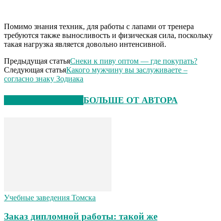
Помимо знания техник, для работы с лапами от тренера
требуются также выносливость и физическая сила, поскольку
такая нагрузка является довольно интенсивной.
Предыдущая статья
Снеки к пиву оптом — где покупать?
Следующая статья
Какого мужчину вы заслуживаете –
согласно знаку Зодиака
СХОЖИЕ СТАТЬИ
БОЛЬШЕ ОТ АВТОРА
Учебные заведения Томска
Заказ дипломной работы: такой же