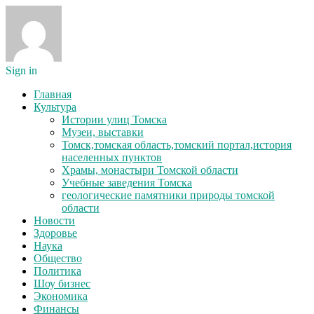
Sign in
Главная
Культура
Истории улиц Томска
Музеи, выставки
Томск,томская область,томский портал,история
населенных пунктов
Храмы, монастыри Томской области
Учебные заведения Томска
геологические памятники природы томской
области
Новости
Здоровье
Наука
Общество
Политика
Шоу бизнес
Экономика
Финансы