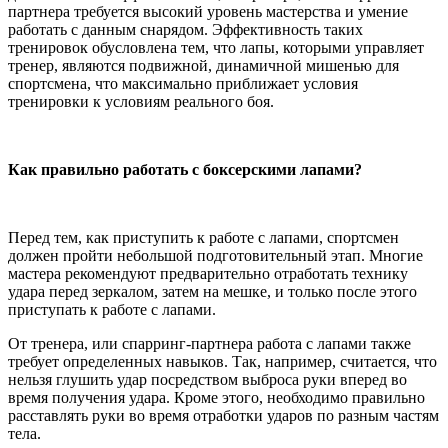
партнера требуется высокий уровень мастерства и умение
работать с данным снарядом. Эффективность таких
тренировок обусловлена тем, что лапы, которыми управляет
тренер, являются подвижной, динамичной мишенью для
спортсмена, что максимально приближает условия
тренировки к условиям реального боя.
Как правильно работать с боксерскими лапами?
Перед тем, как приступить к работе с лапами, спортсмен
должен пройти небольшой подготовительный этап. Многие
мастера рекомендуют предварительно отработать технику
удара перед зеркалом, затем на мешке, и только после этого
приступать к работе с лапами.
От тренера, или спарринг-партнера работа с лапами также
требует определенных навыков. Так, например, считается, что
нельзя глушить удар посредством выброса руки вперед во
время получения удара. Кроме этого, необходимо правильно
расставлять руки во время отработки ударов по разным частям
тела.