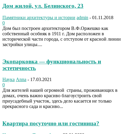
Дом жилой, ул. Белинского, 23
Памятники архитектуры и истории
admin
-
01.11.2018
0
Дом был построен архитектором В.Ф.Оржешко как
собственный особняк в 1911 г. Дом расположен в
исторической части города, с отступом от красной линии
застройки улицы....
Экопарковка — функциональность и
эстетичность
Наука
Anna
-
17.03.2021
0
Для жителей нашей огромной страны, проживающих в
домах, очень важно красиво благоустроить свой
приусадебный участок, здесь дело касается не только
прекрасного сада и красиво...
Квартира посуточно или гостиница?